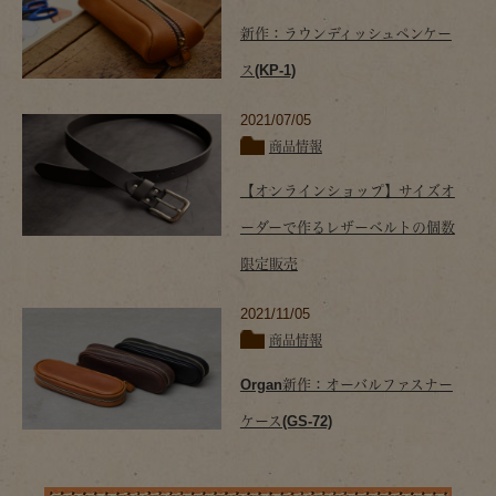
新作：ラウンディッシュペンケー
ス(KP-1)
2021/07/05
商品情報
【オンラインショップ】サイズオ
ーダーで作るレザーベルトの個数
限定販売
2021/11/05
商品情報
Organ新作：オーバルファスナー
ケース(GS-72)