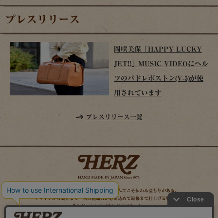
プレスリリース
岡咲美保「HAPPY LUCKY
JET!!」MUSIC VIDEOにヘル
ツのパドレボストン(V-5)が使
用されています
プレスリリース一覧
時を経てこそ解る味わいがある。使い込んでこそ伝わる温もりがある。
デザインから製作まで一人の鞄職人が心を込めて最後まで仕上げる鞄作り。
それがヘルツのブランドスピリット。