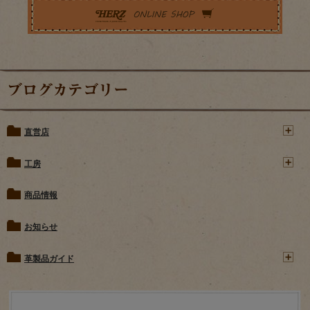
ブログカテゴリー
直営店
工房
商品情報
お知らせ
革製品ガイド