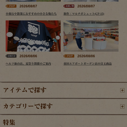
2026/08/07
2026/08/07
小旅行や散策におすすめの小さな鞄たち
新作：マルチポシェット(CP-15)
2026/08/06
2026/08/06
ヘルツ仙台店、夏祭り開催のご案内
羽田エアポートガーデン店の目玉商品
アイテムで探す
カテゴリーで探す
特集