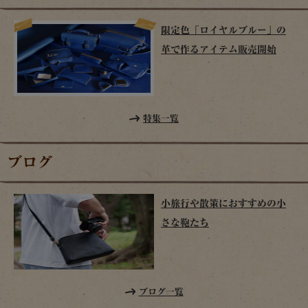
限定色「ロイヤルブルー」の
革で作るアイテム販売開始
特集一覧
ブログ
小旅行や散策におすすめの小
さな鞄たち
ブログ一覧