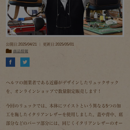
公開日:2025/04/21 ｜ 更新日:2025/05/01
商品情報
ヘルツの創業者である近藤がデザインしたリュックサック
を、オンラインショップで数量限定販売します！
今回のリュックでは、本体にツイストという異なる5つの加
工を施したイタリアンレザーを使用しました。蓋や背中、底
部分などのパーツ部分には、同じくイタリアンレザーのオー