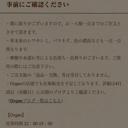
事前にご確認ください
・数に限りがございますので、お一人様一点までのご注文と
させて頂きます。
・革本来のシワやシミ、バラキズ、色の濃淡なども一点一点
異なります。
・摩擦や水濡れ等による色落ち・色移りがございます。ご使
用の際にはご注意下さい。
・ご注文後の「返品・交換」等は受付しておりません。
・Organの店頭でも在庫販売を予定しております。詳細は4月
25日（金曜日）に公開のブログよりご確認ください。
（
Organブログ一覧はこちら
）
【Organ】
営業時間 12：00-19：00