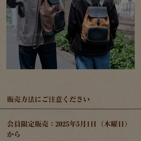
販売方法にご注意ください
会員限定販売：2025年5月1日（木曜日）
から