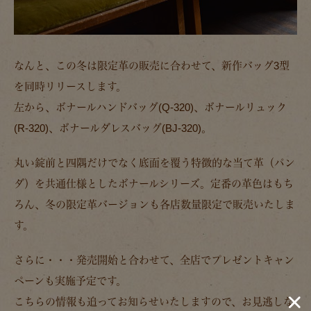
なんと、この冬は限定革の販売に合わせて、新作バッグ3型
を同時リリースします。
左から、ボナールハンドバッグ(Q-320)、ボナールリュック
(R-320)、ボナールダレスバッグ(BJ-320)。
丸い錠前と四隅だけでなく底面を覆う特徴的な当て革（パン
ダ）を共通仕様としたボナールシリーズ。定番の革色はもち
ろん、冬の限定革バージョンも各店数量限定で販売いたしま
す。
さらに・・・発売開始と合わせて、全店でプレゼントキャン
ペーンも実施予定です。
こちらの情報も追ってお知らせいたしますので、お見逃しな