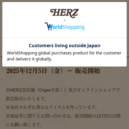
く。
ボナールシリーズに関する記事一覧ページへ
販売について
2025年12月5日（金）～ 販売開始
※HERZ各店舗（Organを除く）及びオンラインショップで
限定販売いたします。
※各店それぞれ異なるアイテムを作っています。
※商品等に関するお問い合わせは、販売開始の12月5日以降
にお願い致します。