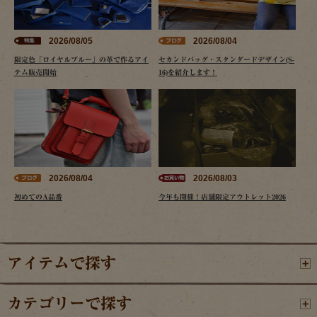
2026/08/05
2026/08/04
限定色「ロイヤルブルー」の革で作るアイ
セカンドバッグ・スタンダードデザイン(S-
テム販売開始
16)を紹介します！
2026/08/04
2026/08/03
初めてのA品番
今年も開催！店舗限定アウトレット2026
アイテムで探す
カテゴリーで探す