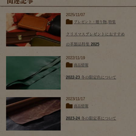
関連記事
2025/11/07
プレゼント・贈り物
,
特集
クリスマスプレゼントにおすすめ
の革製品特集 2025
2022/11/19
商品情報
2022-23 冬の限定色について
2023/11/17
商品情報
2023-24 冬の限定革について