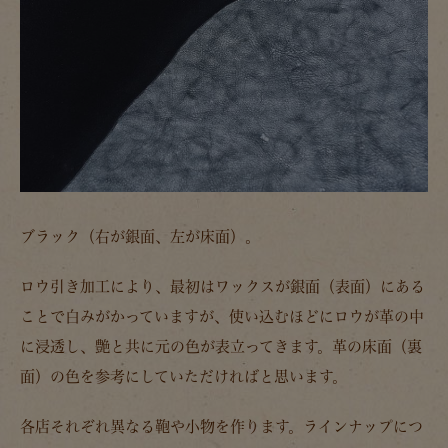
ブラック（右が銀面、左が床面）。
ロウ引き加工により、最初はワックスが銀面（表面）にある
ことで白みがかっていますが、使い込むほどにロウが革の中
に浸透し、艶と共に元の色が表立ってきます。革の床面（裏
面）の色を参考にしていただければと思います。
各店それぞれ異なる鞄や小物を作ります。ラインナップにつ