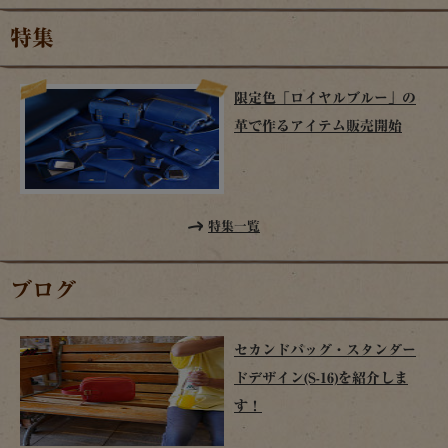
特集
限定色「ロイヤルブルー」の
革で作るアイテム販売開始
特集一覧
ブログ
セカンドバッグ・スタンダー
ドデザイン(S-16)を紹介しま
す！