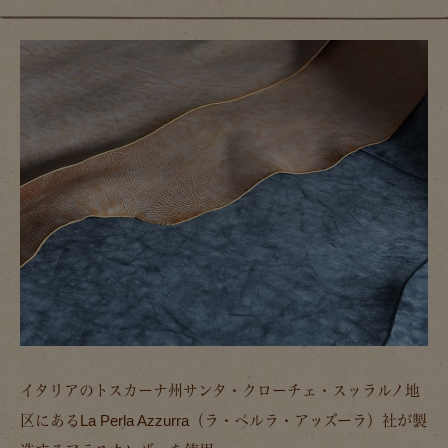
イタリアのトスカーナ州サンタ・クローチェ・スッラルノ地
区にあるLa Perla Azzurra（ラ・ペルラ・アッズーラ）社が製