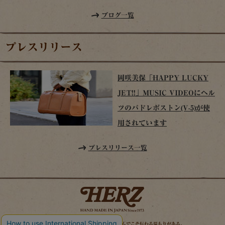
ブログ一覧
プレスリリース
岡咲美保「HAPPY LUCKY
JET!!」MUSIC VIDEOにヘル
ツのパドレボストン(V-5)が使
用されています
プレスリリース一覧
時を経てこそ解る味わいがある。使い込んでこそ伝わる温もりがある。