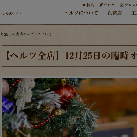
特集
ブログ
プレス
ヘルツについて
直営店
工
ERZ公式サイト
2月25日の臨時オープンについて
【ヘルツ全店】12月25日の臨時