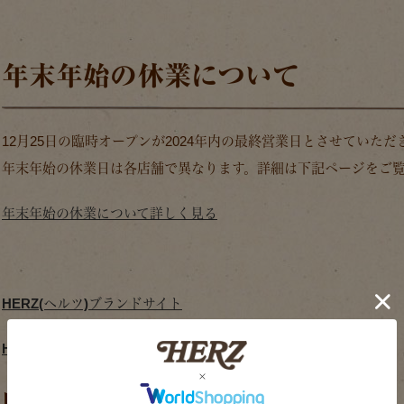
年末年始の休業について
12月25日の臨時オープンが2024年内の最終営業日とさせていただ
年末年始の休業日は各店舗で異なります。詳細は下記ページをご
年末年始の休業について詳しく見る
HERZ(ヘルツ)ブランドサイト
HERZ(ヘルツ)公式通販サイト