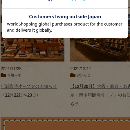
関連記事
2021/11/25
2022/12/17
お知らせ
お知らせ
店舗臨時オープンのお知らせ
【12月20日】大阪・仙台・名
（12月22日～23日）
屋・博多店臨時オープンのお
らせ