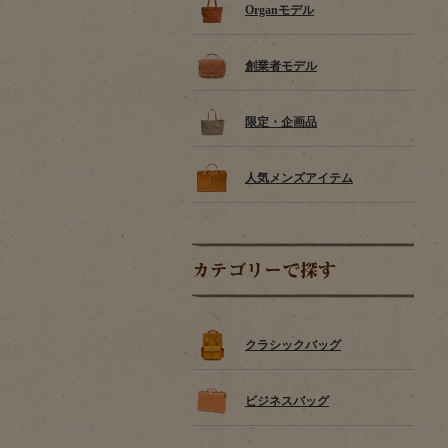
Organモデル
創業者モデル
限定・企画品
人気メンズアイテム
カテゴリーで探す
クラシックバッグ
ビジネスバッグ