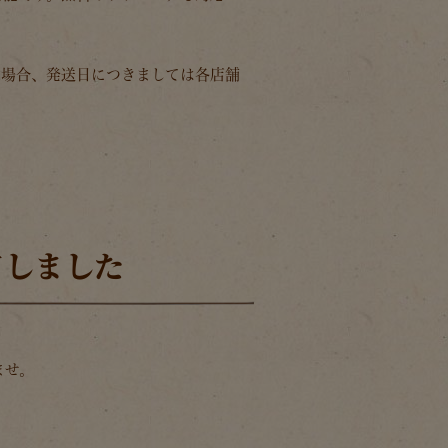
の場合、発送日につきましては各店舗
了しました
ませ。