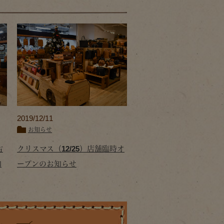
2019/12/11
お知らせ
古
クリスマス（12/25）店舗臨時オ
知
ープンのお知らせ