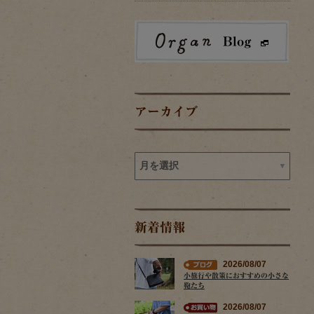
アーカイブ
新着情報
2026/08/07
小旅行や散策におすすめの小さな
鞄たち
2026/08/07