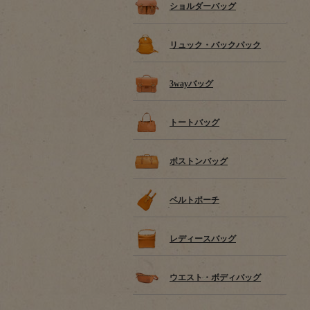
ショルダーバッグ
リュック・バックパック
3wayバッグ
トートバッグ
ボストンバッグ
ベルトポーチ
レディースバッグ
ウエスト・ボディバッグ