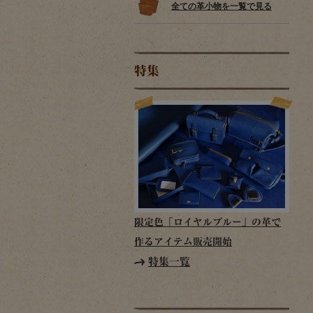
全ての革小物を一覧で見る
特集
限定色「ロイヤルブルー」の革で
作るアイテム販売開始
特集一覧