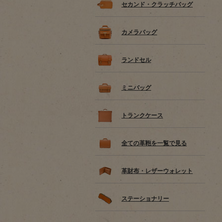
セカンド・クラッチバッグ
カメラバッグ
ランドセル
ミニバッグ
トランクケース
全ての革鞄を一覧で見る
革財布・レザーウォレット
ステーショナリー