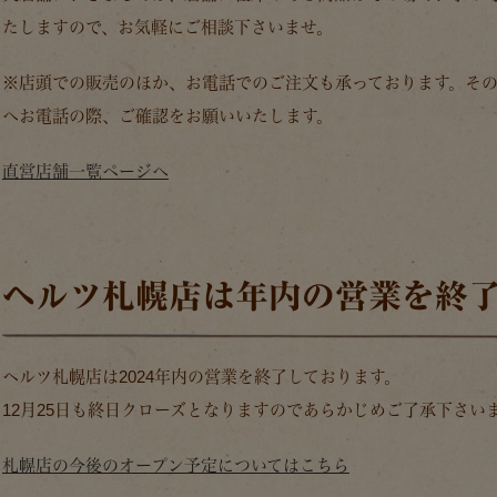
たしますので、お気軽にご相談下さいませ。
※店頭での販売のほか、お電話でのご注文も承っております。そ
へお電話の際、ご確認をお願いいたします。
直営店舗一覧ページへ
ヘルツ札幌店は年内の営業を終
ヘルツ札幌店は2024年内の営業を終了しております。
12月25日も終日クローズとなりますのであらかじめご了承下さい
札幌店の今後のオープン予定についてはこちら