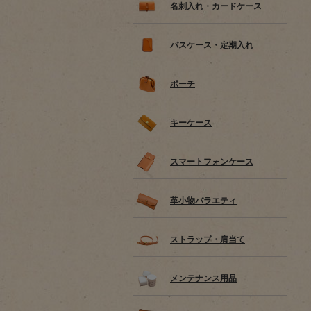
名刺入れ・カードケース
パスケース・定期入れ
ポーチ
キーケース
スマートフォンケース
革小物バラエティ
ストラップ・肩当て
メンテナンス用品