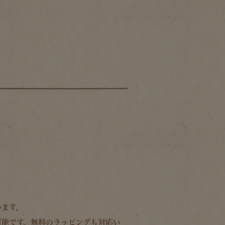
。
います。
可能です。無料のラッピングも対応い