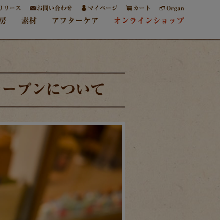
リリース
お問い合わせ
マイページ
カート
Organ
房
素材
アフターケア
オンラインショップ
オープンについて