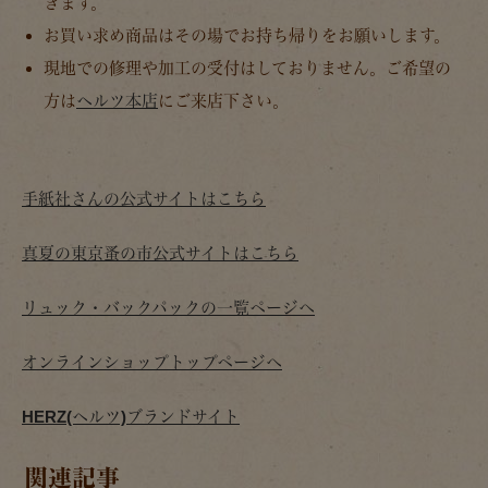
きます。
お買い求め商品はその場でお持ち帰りをお願いします。
現地での修理や加工の受付はしておりません。ご希望の
方は
ヘルツ本店
にご来店下さい。
手紙社さんの公式サイトはこちら
真夏の東京蚤の市公式サイトはこちら
リュック・バックパックの一覧ページへ
オンラインショップトップページへ
HERZ(ヘルツ)ブランドサイト
関連記事