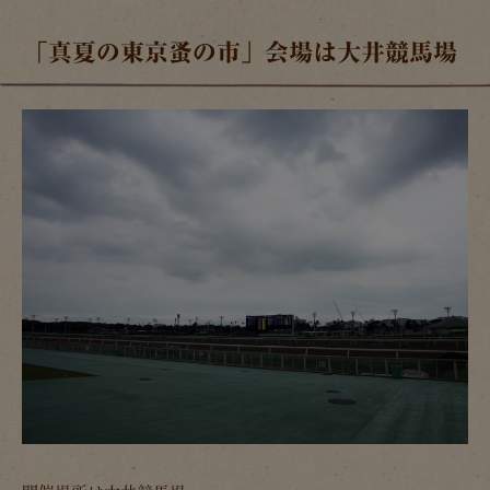
「真夏の東京蚤の市」会場は大井競馬場