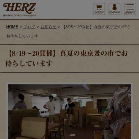
HOME
>
ブログ
>
お知らせ
> 【8/19～20開催】真夏の東京蚤の市で
お待ちしています
【8/19～20開催】真夏の東京蚤の市でお
待ちしています