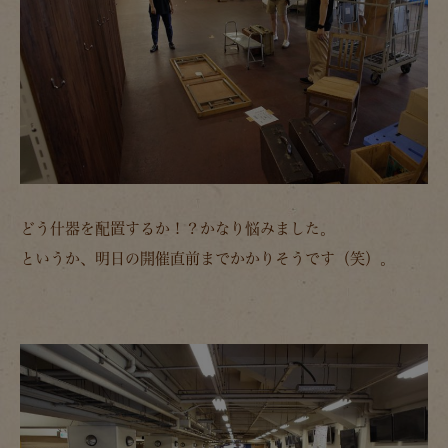
どう什器を配置するか！？かなり悩みました。
というか、明日の開催直前までかかりそうです（笑）。