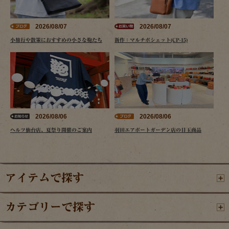
2026/08/07
2026/08/07
小旅行や散策におすすめの小さな鞄たち
新作：マルチポシェット(CP-15)
2026/08/06
2026/08/06
ヘルツ仙台店、夏祭り開催のご案内
羽田エアポートガーデン店の目玉商品
アイテムで探す
カテゴリーで探す