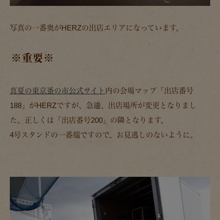
写真の一番奥がHERZの出店エリアになっています。
※重要※
真夏の東京蚤の市公式サイト
内の会場マップ「出店番号
188」がHERZですが、急遽、出店場所が変更となりまし
た。正しくは「出店番号200」の隣となります。
4号スタンドの一番端ですので、お見逃しのないように。