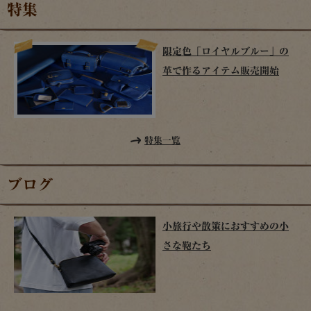
特集
限定色「ロイヤルブルー」の
革で作るアイテム販売開始
特集一覧
ブログ
小旅行や散策におすすめの小
さな鞄たち