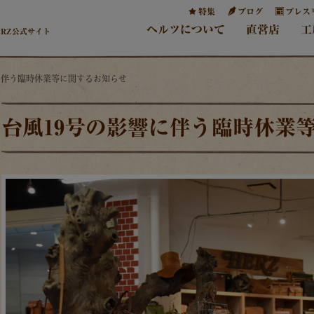
特集
ブログ
プレス
ヘルツについて
直営店
工
ERZ公式サイト
響に伴う臨時休業等に関するお知らせ
台風19号の影響に伴う臨時休業