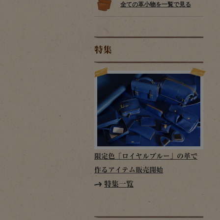
全ての革小物を一覧で見る
特集
限定色「ロイヤルブルー」の革で
作るアイテム販売開始
特集一覧