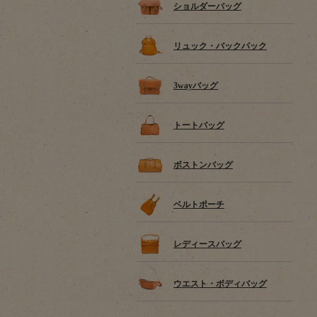
ショルダーバッグ
リュック・バックパック
3wayバッグ
トートバッグ
ボストンバッグ
ベルトポーチ
レディースバッグ
ウエスト・ボディバッグ