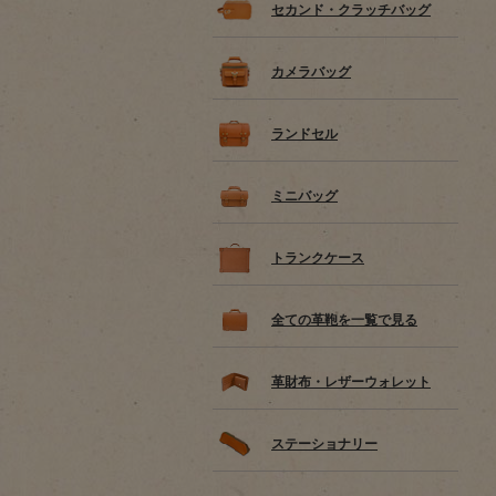
セカンド・クラッチバッグ
カメラバッグ
ランドセル
ミニバッグ
トランクケース
全ての革鞄を一覧で見る
革財布・レザーウォレット
ステーショナリー