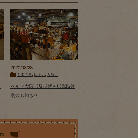
2020/03/28
お知らせ
,
博多店
,
大阪店
業
ヘルツ大阪店及び博多店臨時休
業のお知らせ