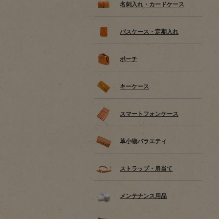
名刺入れ・カードケース
パスケース・定期入れ
ポーチ
キーケース
スマートフォンケース
革小物バラエティ
ストラップ・肩当て
メンテナンス用品