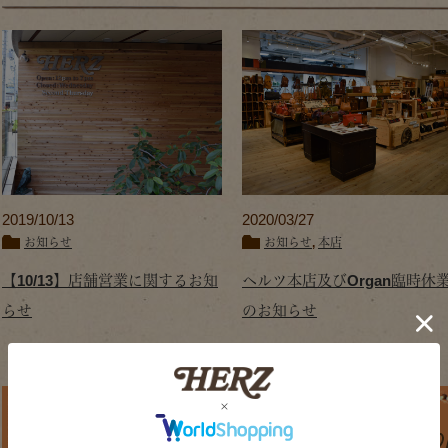
2019/10/13
2020/03/27
お知らせ
お知らせ
,
本店
【10/13】店舗営業に関するお知
ヘルツ本店及びOrgan臨時休
らせ
のお知らせ