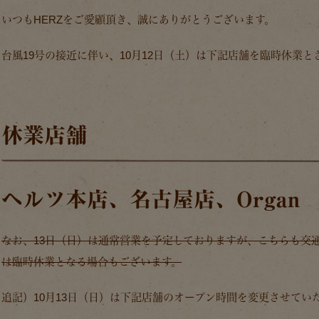
いつもHERZをご愛顧頂き、誠にありがとうございます。
台風19号の接近に伴い、10月12日（土）は下記店舗を臨時休業
休業店舗
ヘルツ本店、名古屋店、Organ
なお、13日（日）は通常営業を予定しておりますが、こちらも交
は臨時休業となる場合もございます。
追記）10月13日（日）は下記店舗のオープン時間を変更させてい