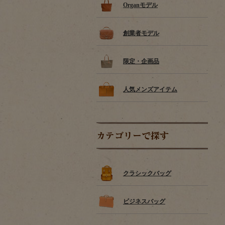
Organモデル
創業者モデル
限定・企画品
人気メンズアイテム
カテゴリーで探す
クラシックバッグ
ビジネスバッグ