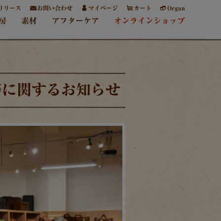
リリース
お問い合わせ
マイページ
カート
Organ
房
素材
アフターケア
オンラインショップ
等に関するお知らせ