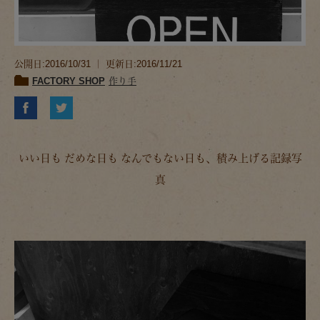
公開日:2016/10/31 ｜ 更新日:2016/11/21
FACTORY SHOP
作り手
いい日も だめな日も なんでもない日も、積み上げる記録写
真