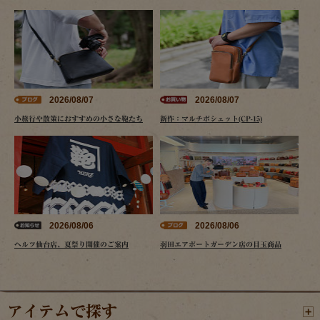
2026/08/07
2026/08/07
小旅行や散策におすすめの小さな鞄たち
新作：マルチポシェット(CP-15)
2026/08/06
2026/08/06
ヘルツ仙台店、夏祭り開催のご案内
羽田エアポートガーデン店の目玉商品
アイテムで探す