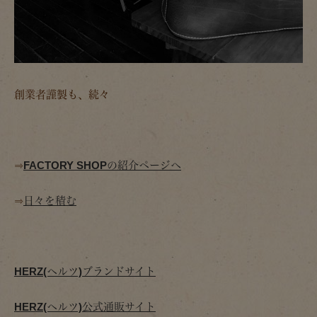
創業者謹製も、続々
⇒
FACTORY SHOPの紹介ページへ
⇒
日々を積む
HERZ(ヘルツ)ブランドサイト
HERZ(ヘルツ)公式通販サイト