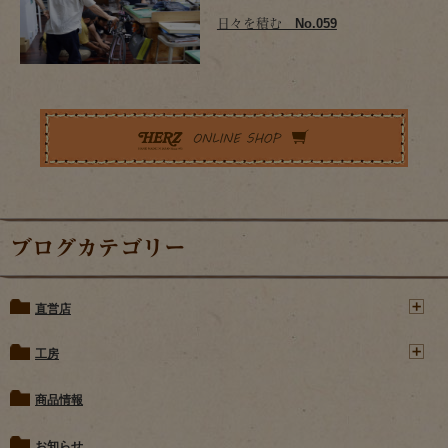
日々を積む No.059
ブログカテゴリー
直営店
工房
商品情報
お知らせ