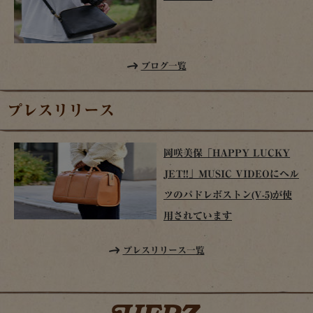
ブログ一覧
プレスリリース
岡咲美保「HAPPY LUCKY
JET!!」MUSIC VIDEOにヘル
ツのパドレボストン(V-5)が使
用されています
プレスリリース一覧