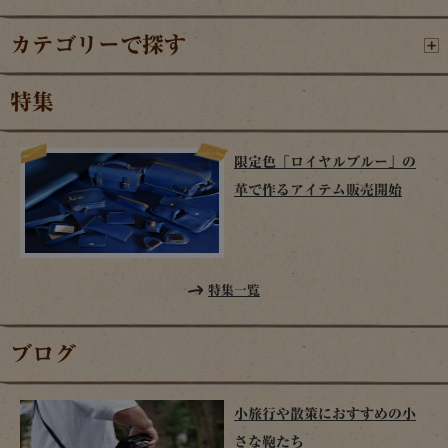
カテゴリーで探す
特集
限定色「ロイヤルブルー」の
革で作るアイテム販売開始
特集一覧
ブログ
小旅行や散策におすすめの小
さな鞄たち