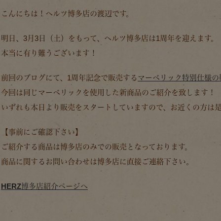
こんにちは！ヘルツ博多店の渡辺です。
明日、3月3日（土）をもって、ヘルツ博多店は1周年を迎えます。
本当に有り難うございます！
前回のブログにて、1周年記念で販売する
マーベリック特別仕様の
今回は同じマーベリックを使用した新商品のご紹介を致します！
いずれも本日より販売をスタートしていますので、お近くの方は
【事前にご確認下さい】
ご紹介する商品は博多店のみでの販売となっております。
商品に関するお問い合わせは博多店に直接ご連絡下さい。
HERZ博多店紹介ページへ