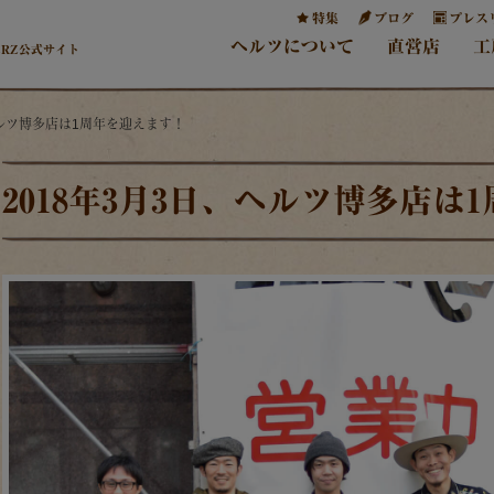
特集
ブログ
プレス
ヘルツについて
直営店
工
ERZ公式サイト
、ヘルツ博多店は1周年を迎えます！
2018年3月3日、ヘルツ博多店は