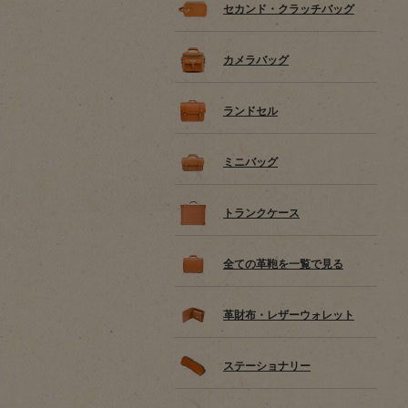
セカンド・クラッチバッグ
カメラバッグ
ランドセル
ミニバッグ
トランクケース
全ての革鞄を一覧で見る
革財布・レザーウォレット
ステーショナリー