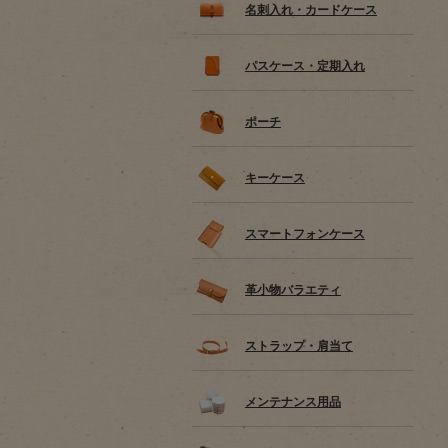
名刺入れ・カードケース
パスケース・定期入れ
ポーチ
キーケース
スマートフォンケース
革小物バラエティ
ストラップ・肩当て
メンテナンス用品