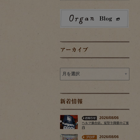
アーカイブ
新着情報
2026/08/06
ヘルツ仙台店、夏祭り開催のご案
内
2026/08/06