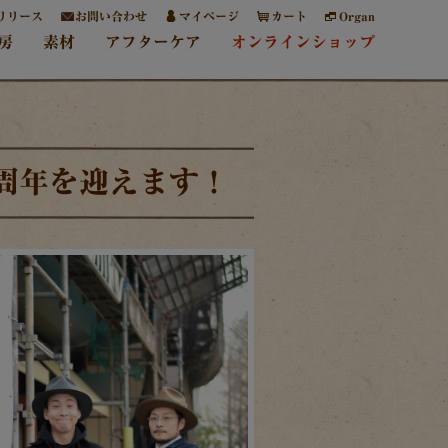
リリース
お問い合わせ
マイページ
カート
Organ
房
素材
アフターケア
オンラインショップ
1周年を迎えます！