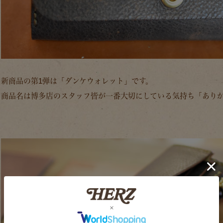
新商品の第1弾は「ダンケウォレット」です。
商品名は博多店のスタッフ皆が一番大切にしている気持ち「あり