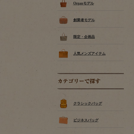
Organモデル
創業者モデル
限定・企画品
人気メンズアイテム
カテゴリーで探す
クラシックバッグ
ビジネスバッグ