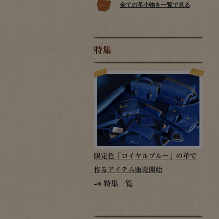
全ての革小物を一覧で見る
特集
限定色「ロイヤルブルー」の革で
作るアイテム販売開始
特集一覧