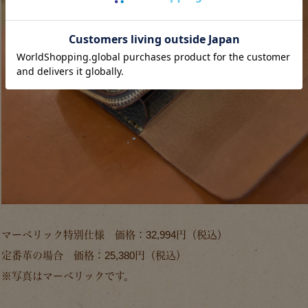
マーベリック特別仕様 価格：32,994円（税込）
定番革の場合 価格：25,380円（税込）
※写真はマーベリックです。