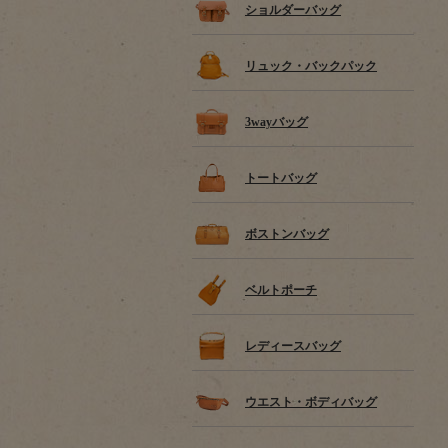
ショルダーバッグ
リュック・バックパック
3wayバッグ
トートバッグ
ボストンバッグ
ベルトポーチ
レディースバッグ
ウエスト・ボディバッグ