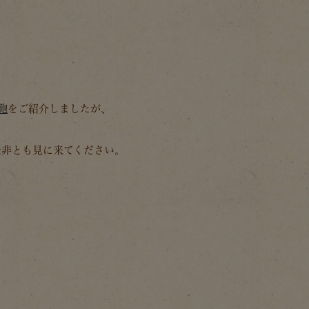
鞄
をご紹介しましたが、
是非とも見に来てください。