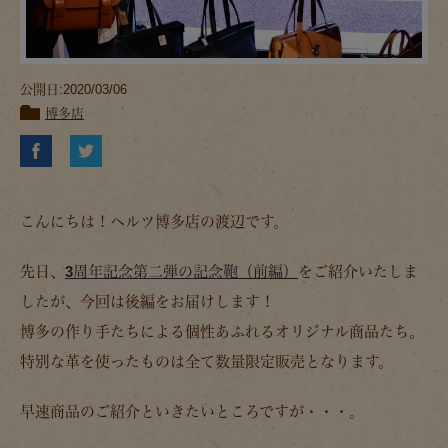
公開日:2020/03/06
博多店
こんにちは！ヘルツ博多店の渡辺です。
先日、
3周年記念第二弾の記念鞄（前編）
をご紹介いたしま
したが、今回は後編をお届けします！
博多の作り手たちによる個性あふれるオリジナル商品たち。
特別な革を使ったものは全て数量限定販売となります。
早速商品のご紹介といきたいところですが・・・。