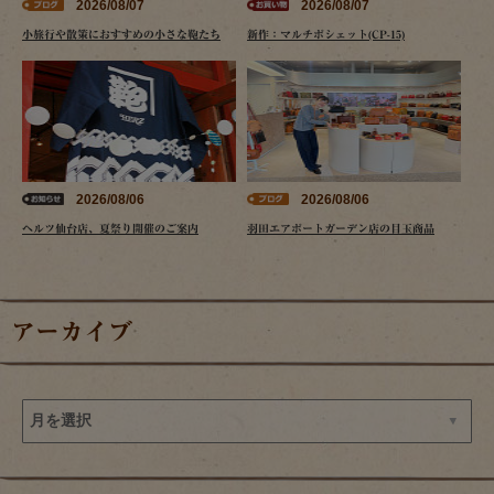
2026/08/07
2026/08/07
小旅行や散策におすすめの小さな鞄たち
新作：マルチポシェット(CP-15)
2026/08/06
2026/08/06
ヘルツ仙台店、夏祭り開催のご案内
羽田エアポートガーデン店の目玉商品
アーカイブ