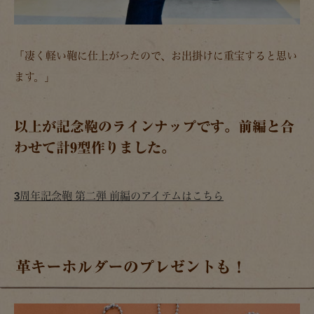
「凄く軽い鞄に仕上がったので、お出掛けに重宝すると思い
ます。」
以上が記念鞄のラインナップです。前編と合
わせて計9型作りました。
3周年記念鞄 第二弾 前編のアイテムはこちら
革キーホルダーのプレゼントも！