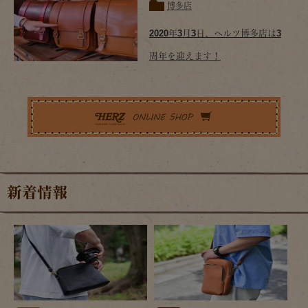
博多店
2020年3月3日、ヘルツ博多店は3
周年を迎えます！
新着情報