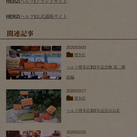
HERZ(ヘルツ)ブランドサイト
HERZ(ヘルツ)公式通販サイト
関連記事
2020/03/03
博多店
ヘルツ博多店3周年記念鞄 第二弾
前編
2020/03/17
博多店
ヘルツ博多店3周年記念のお礼
2020/02/25