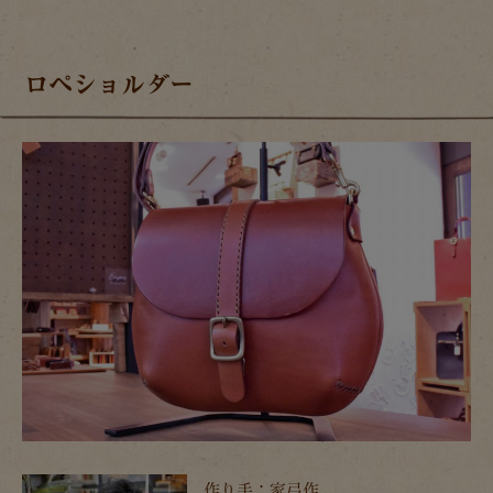
ロペショルダー
作り手：家弓作