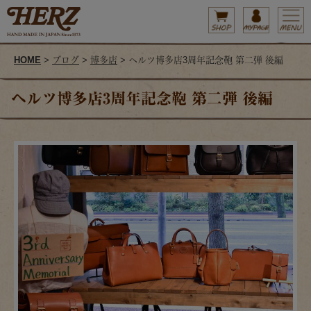
HOME
>
ブログ
>
博多店
> ヘルツ博多店3周年記念鞄 第二弾 後編
ヘルツ博多店3周年記念鞄 第二弾 後編