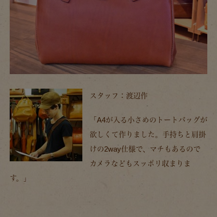
スタッフ：渡辺作
「A4が入る小さめのトートバッグが
欲しくて作りました。手持ちと肩掛
けの2way仕様で、マチもあるので
カメラなどもスッポリ収まりま
す。」