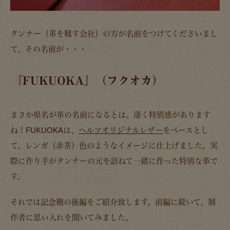
タンナー（革を鞣す会社）の方が名前をつけてくださいまし
て、その名前が・・・
『FUKUOKA』（フクオカ）
まさか県名が革の名前になるとは。凄く特別感があります
ね！FUKUOKAは、
ヘルツオリジナルレザー
をベースとし
て、レンガ（赤茶）色のようなイメージに仕上げました。実
際に作り手がタンナーの元を訪ねて一緒に作った特別な革で
す。
それでは記念鞄の後編をご紹介致します。前編に続いて、制
作者に思い入れを聞いてみました。