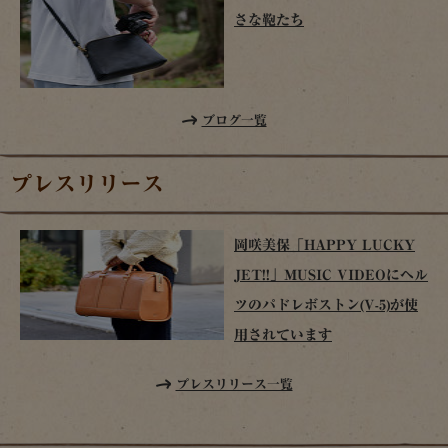
さな鞄たち
ブログ一覧
プレスリリース
岡咲美保「HAPPY LUCKY
JET!!」MUSIC VIDEOにヘル
ツのパドレボストン(V-5)が使
用されています
プレスリリース一覧