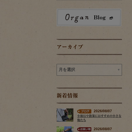
アーカイブ
新着情報
2026/08/07
小旅行や散策におすすめの小さな
鞄たち
2026/08/07