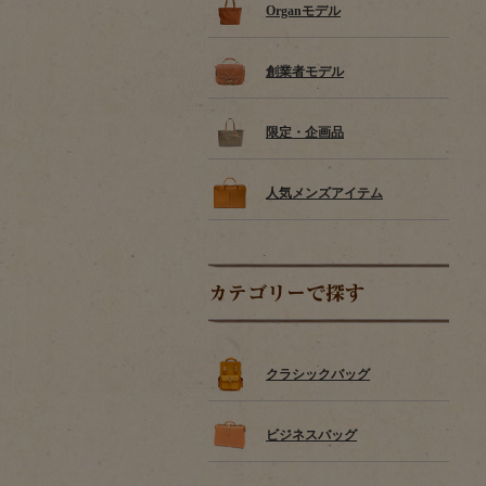
Organモデル
創業者モデル
限定・企画品
人気メンズアイテム
カテゴリーで探す
クラシックバッグ
ビジネスバッグ