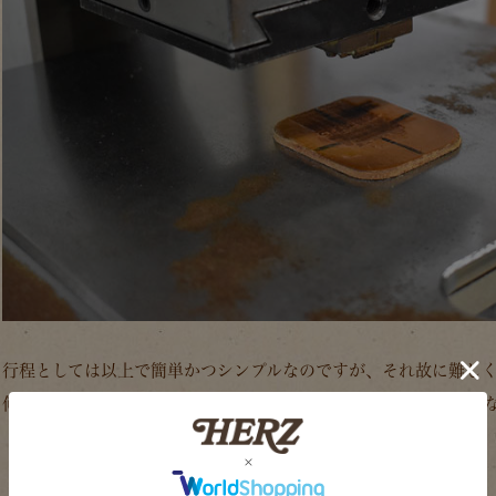
行程としては以上で簡単かつシンプルなのですが、それ故に難し
何がそんなに難しいかと言いますと、、、そう！刻印を押す位置