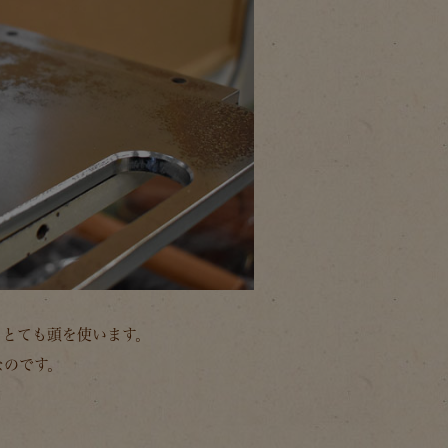
くとても頭を使います。
なのです。