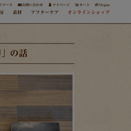
リリース
お問い合わせ
マイページ
カート
Organ
房
素材
アフターケア
オンラインショップ
印」の話