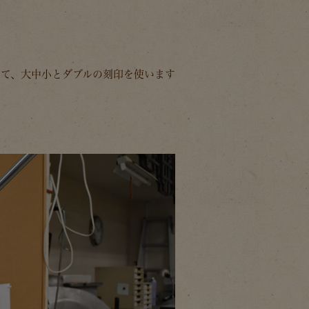
せて、大中小とダブルの刻印を使います