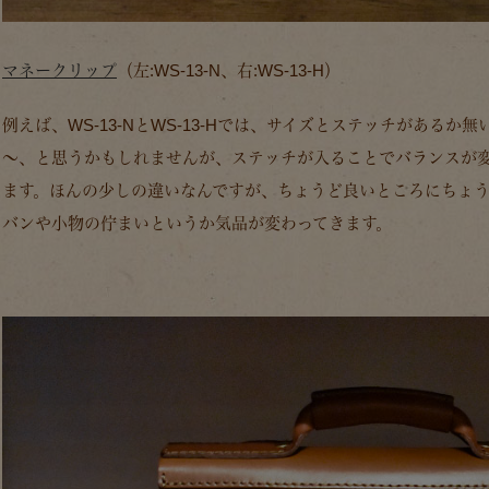
マネークリップ
（左:WS-13-N、右:WS-13-H）
例えば、WS-13-NとWS-13-Hでは、サイズとステッチがある
～、と思うかもしれませんが、ステッチが入ることでバランスが
ます。ほんの少しの違いなんですが、ちょうど良いところにちょ
バンや小物の佇まいというか気品が変わってきます。