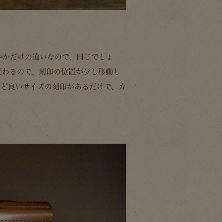
か無いかだけの違いなので、同じでしょ
変わるので、刻印の位置が少し移動し
うど良いサイズの刻印があるだけで、カ