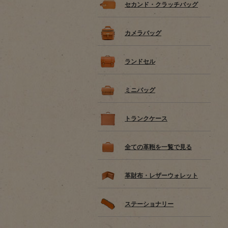
セカンド・クラッチバッグ
カメラバッグ
ランドセル
ミニバッグ
トランクケース
全ての革鞄を一覧で見る
革財布・レザーウォレット
ステーショナリー