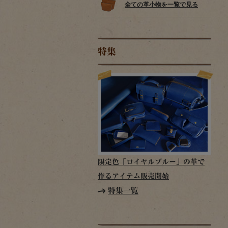
全ての革小物を一覧で見る
特集
限定色「ロイヤルブルー」の革で
作るアイテム販売開始
特集一覧