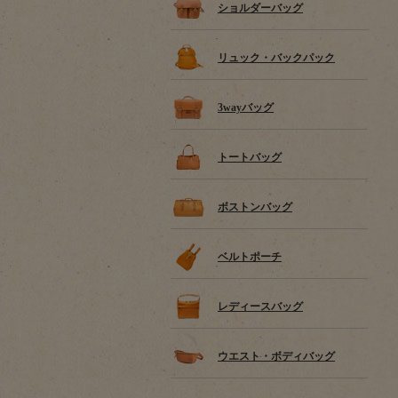
ショルダーバッグ
リュック・バックパック
3wayバッグ
トートバッグ
ボストンバッグ
ベルトポーチ
レディースバッグ
ウエスト・ボディバッグ