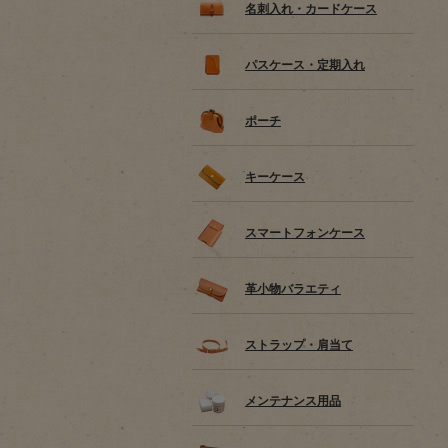
名刺入れ・カードケース
パスケース・定期入れ
ポーチ
キーケース
スマートフォンケース
革小物バラエティ
ストラップ・肩当て
メンテナンス用品