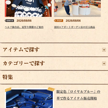
2026/08/06
2026/08/06
ヘルツ仙台店、夏祭り開催のご案内
羽田エアポートガーデン店の目玉商品
アイテムで探す
カテゴリーで探す
特集
限定色「ロイヤルブルー」の
革で作るアイテム販売開始