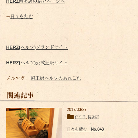
HERZ博多店の紹介ページへ
⇒
日々を積む
HERZ(ヘルツ)ブランドサイト
HERZ(ヘルツ)公式通販サイト
メルマガ：
鞄工房ヘルツのあれこれ
関連記事
2017/03/27
作り手
,
博多店
日々を積む No.043