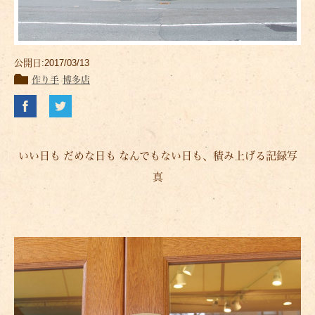
公開日:2017/03/13
作り手
博多店
いい日も だめな日も なんでもない日も、積み上げる記録写
真