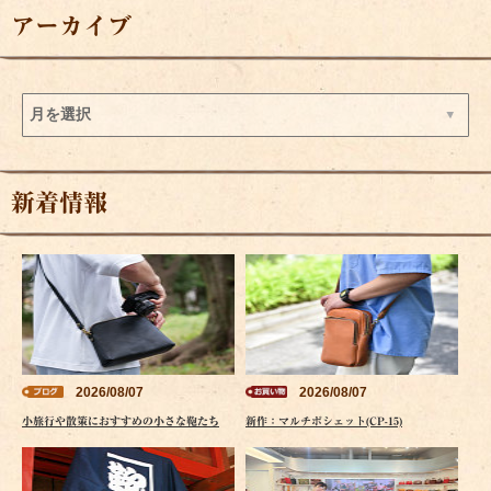
アーカイブ
新着情報
2026/08/07
2026/08/07
小旅行や散策におすすめの小さな鞄たち
新作：マルチポシェット(CP-15)