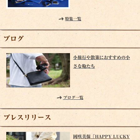
特集一覧
ブログ
小旅行や散策におすすめの小
さな鞄たち
ブログ一覧
プレスリリース
岡咲美保「HAPPY LUCKY