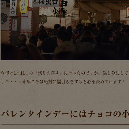
今年は1月11日の「残りえびす」に行ったのですが、楽しみにし
した・・・来年こそは絶対に福引きをすると心を決めています！
バレンタインデーにはチョコの