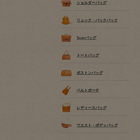
ショルダーバッグ
リュック・バックパック
3wayバッグ
トートバッグ
ボストンバッグ
ベルトポーチ
レディースバッグ
ウエスト・ボディバッグ