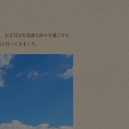
様、お正月は有意義な休みを過ごされ
泉に行ってきました。