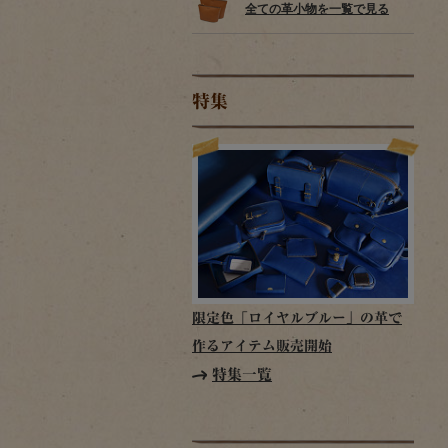
全ての革小物を一覧で見る
特集
限定色「ロイヤルブルー」の革で
作るアイテム販売開始
特集一覧