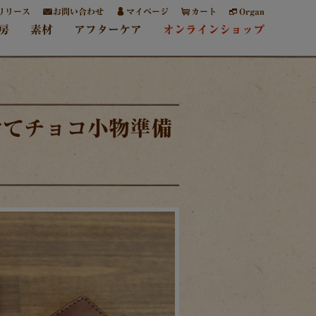
リリース
お問い合わせ
マイページ
カート
Organ
房
素材
アフターケア
オンラインショップ
けてチョコ小物準備