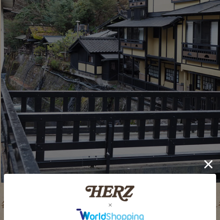
各地で温泉に入って、心も身体も癒されました。今年も1年頑張れ