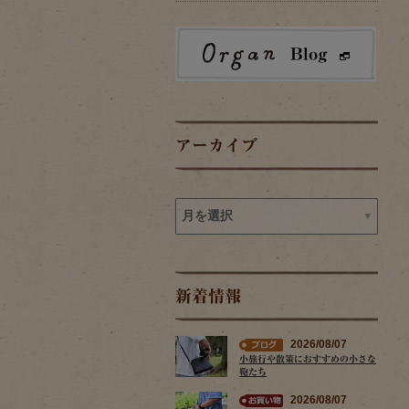
アーカイブ
新着情報
2026/08/07
小旅行や散策におすすめの小さな
鞄たち
2026/08/07