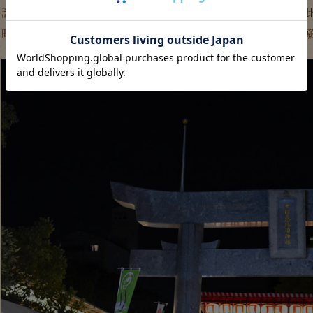
話は変わりますが、先日、博多店のスタッフで毎年恒例の十日恵
昨年のお礼と今年も皆様と鞄の素敵な出会いがあります様にとお