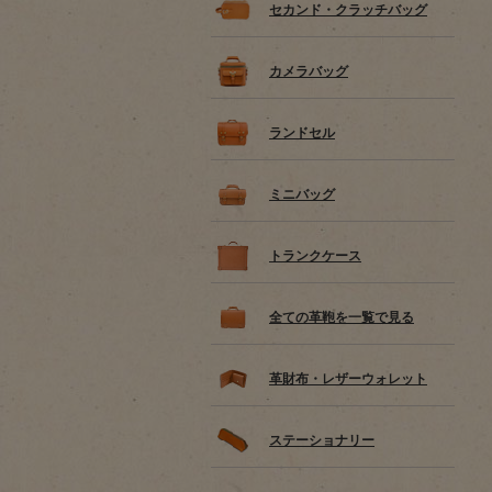
セカンド・クラッチバッグ
カメラバッグ
ランドセル
ミニバッグ
トランクケース
全ての革鞄を一覧で見る
革財布・レザーウォレット
ステーショナリー