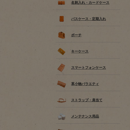
名刺入れ・カードケース
パスケース・定期入れ
ポーチ
キーケース
スマートフォンケース
革小物バラエティ
ストラップ・肩当て
メンテナンス用品