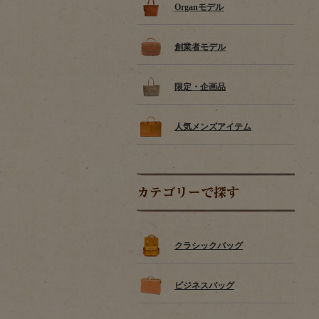
Organモデル
創業者モデル
限定・企画品
人気メンズアイテム
カテゴリーで探す
クラシックバッグ
ビジネスバッグ