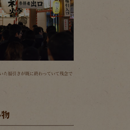
ていた福引きが既に終わっていて残念で
小物