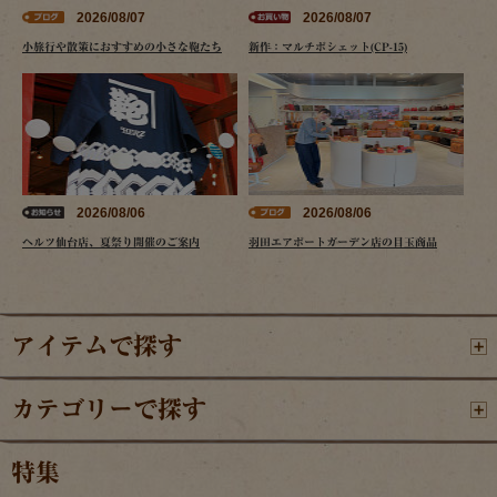
2026/08/07
2026/08/07
小旅行や散策におすすめの小さな鞄たち
新作：マルチポシェット(CP-15)
2026/08/06
2026/08/06
ヘルツ仙台店、夏祭り開催のご案内
羽田エアポートガーデン店の目玉商品
アイテムで探す
カテゴリーで探す
特集