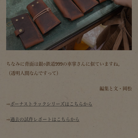
ちなみに背面は銀○鉄道999の車掌さんに似ていますね。
（透明人間なんですって）
編集と文・岡松
⇒
ボーナストラックシリーズはこちらから
⇒
過去の試作レポートはこちらから