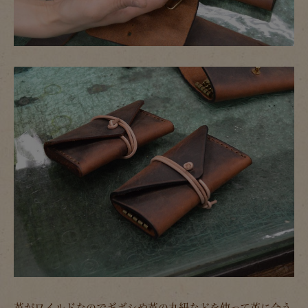
革がワイルドなのでギボシや革の丸紐などを使って革に合う