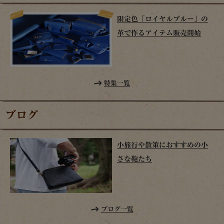
限定色「ロイヤルブルー」の
革で作るアイテム販売開始
特集一覧
ブログ
小旅行や散策におすすめの小
さな鞄たち
ブログ一覧