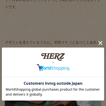
トです。
デザインを考えているうちに、革厚マチ（と気づくと命名し
ていた楠）を
横につけるタイプと下につけるタイプとができると思いつ
き、