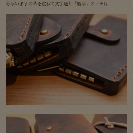
分厚いままの革を重ねて文字通り「極厚」のマチは