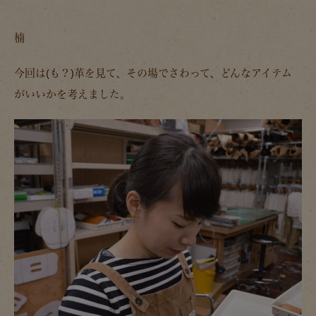
楠
今回は(も？)革を見て、その場でさわって、どんなアイテム
がいいかを考えました。