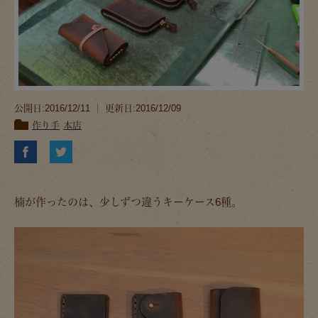
公開日:2016/12/11 ｜ 更新日:2016/12/09
作り手
本店
楠が作ったのは、少しずつ違うキーケース6種。