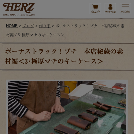
HOME
>
ブログ
>
作り手
> ボーナストラック！プチ 本店秘蔵の素
材編＜3･極厚マチのキーケース＞
ボーナストラック！プチ 本店秘蔵の素
材編＜3･極厚マチのキーケース＞