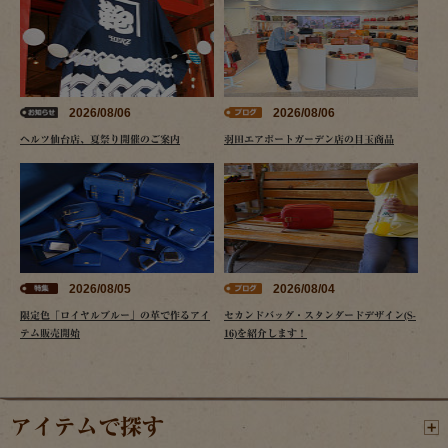
2026/08/06
2026/08/06
ヘルツ仙台店、夏祭り開催のご案内
羽田エアポートガーデン店の目玉商品
2026/08/05
2026/08/04
限定色「ロイヤルブルー」の革で作るアイ
セカンドバッグ・スタンダードデザイン(S-
テム販売開始
16)を紹介します！
アイテムで探す