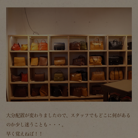
大分配置が変わりましたので、スタッフでもどこに何がある
のか少し迷うことも・・・。
早く覚えねば！！