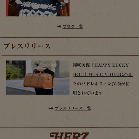
ブログ一覧
プレスリリース
岡咲美保「HAPPY LUCKY
JET!!」MUSIC VIDEOにヘル
ツのパドレボストン(V-5)が使
用されています
プレスリリース一覧