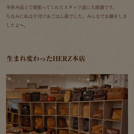
冬休み返上で頑張ってくれたスタッフ達に大感謝です。
ちなみに私は片付け＆ごはん係でした。みんなでお鍋をしま
したよ～。
生まれ変わったHERZ本店