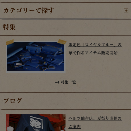
カテゴリーで探す
特集
限定色「ロイヤルブルー」の
革で作るアイテム販売開始
特集一覧
ブログ
ヘルツ仙台店、夏祭り開催の
ご案内