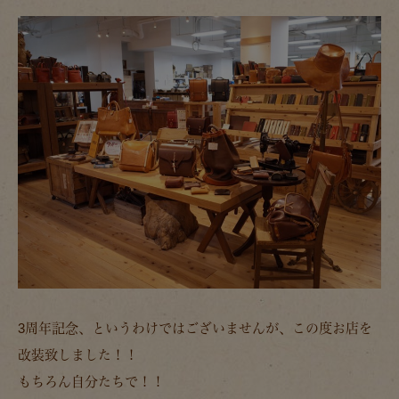
3周年記念、というわけではございませんが、この度お店を
改装致しました！！
もちろん自分たちで！！