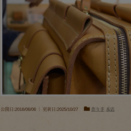
公開日:2016/06/06 ｜ 更新日:2025/10/27
作り手
本店