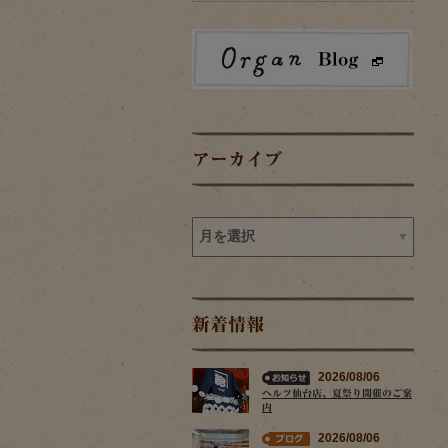
アーカイブ
新着情報
2026/08/06
ヘルツ仙台店、夏祭り開催のご案
内
2026/08/06