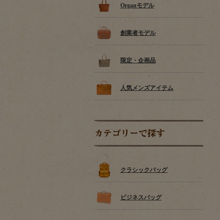
Organモデル
創業者モデル
限定・企画品
人気メンズアイテム
カテゴリーで探す
クラシックバッグ
ビジネスバッグ