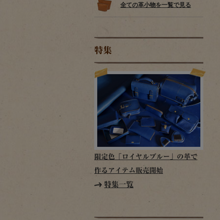
全ての革小物を一覧で見る
特集
限定色「ロイヤルブルー」の革で
作るアイテム販売開始
特集一覧