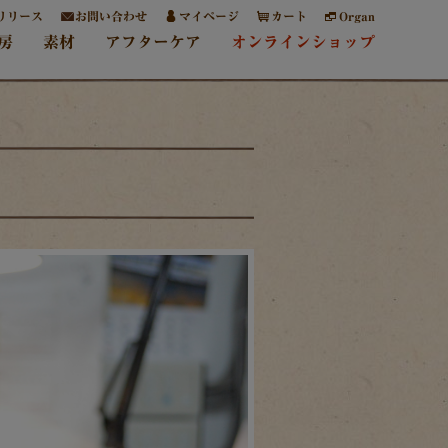
リリース
お問い合わせ
マイページ
カート
Organ
房
素材
アフターケア
オンラインショップ