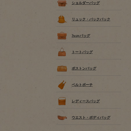
ショルダーバッグ
リュック・バックパック
3wayバッグ
トートバッグ
ボストンバッグ
ベルトポーチ
レディースバッグ
ウエスト・ボディバッグ