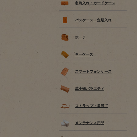
名刺入れ・カードケース
パスケース・定期入れ
ポーチ
キーケース
スマートフォンケース
革小物バラエティ
ストラップ・肩当て
メンテナンス用品