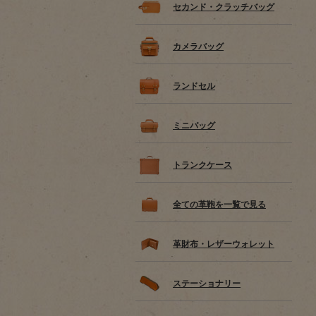
セカンド・クラッチバッグ
カメラバッグ
ランドセル
ミニバッグ
トランクケース
全ての革鞄を一覧で見る
革財布・レザーウォレット
ステーショナリー