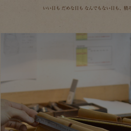
いい日も だめな日も なんでもない日も、積