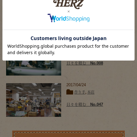
2017/08/02
作り手
,
本店
日々を積む No.059
2016/07/26
作り手
,
本店
日々を積む No.008
2017/04/24
作り手
,
本店
日々を積む No.047