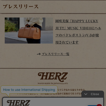
プレスリリース
岡咲美保「HAPPY LUCKY
JET!!」MUSIC VIDEOにヘル
ツのパドレボストン(V-5)が使
用されています
プレスリリース一覧
時を経てこそ解る味わいがある。使い込んでこそ伝わる温もりがある。
デザインから製作まで一人の鞄職人が心を込めて最後まで仕上げる鞄作り。
それがヘルツのブランドスピリット。