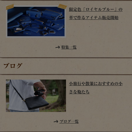
限定色「ロイヤルブルー」の
革で作るアイテム販売開始
特集一覧
ブログ
小旅行や散策におすすめの小
さな鞄たち
ブログ一覧