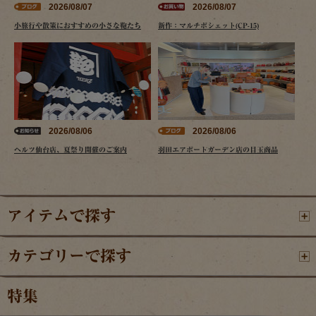
2026/08/07
2026/08/07
小旅行や散策におすすめの小さな鞄たち
新作：マルチポシェット(CP-15)
2026/08/06
2026/08/06
ヘルツ仙台店、夏祭り開催のご案内
羽田エアポートガーデン店の目玉商品
アイテムで探す
カテゴリーで探す
特集