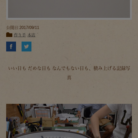
公開日:2017/09/11
作り手
本店
いい日も だめな日も なんでもない日も、積み上げる記録写
真