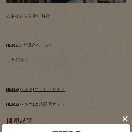
大きなお店の掛け時計
HERZ本店紹介ページへ
日々を積む
HERZ(ヘルツ)ブランドサイト
HERZ(ヘルツ)公式通販サイト
関連記事