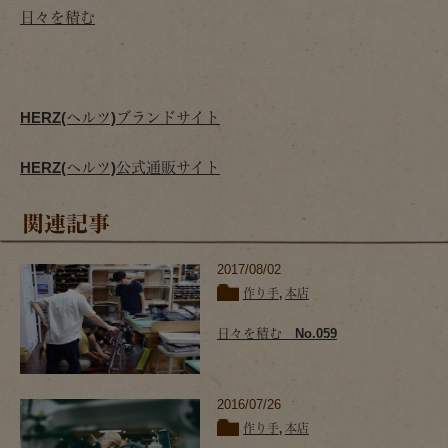
日々を積む
HERZ(ヘルツ)ブランドサイト
HERZ(ヘルツ)公式通販サイト
関連記事
2017/08/02
作り手
,
本店
日々を積む No.059
2016/07/26
作り手
,
本店