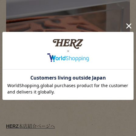
つみかさねる
HERZ本店紹介ページへ