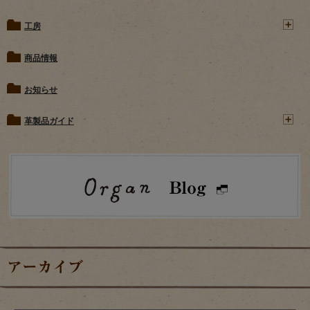
工房
商品情報
お知らせ
革製品ガイド
アーカイブ