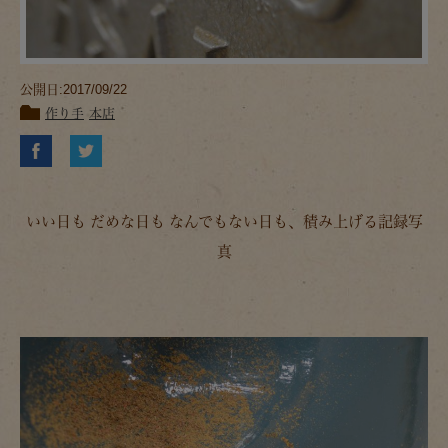
公開日:2017/09/22
作り手
本店
いい日も だめな日も なんでもない日も、積み上げる記録写
真