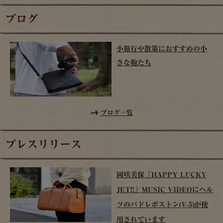
ブログ
小旅行や散策におすすめの小
さな鞄たち
ブログ一覧
プレスリリース
岡咲美保「HAPPY LUCKY
JET!!」MUSIC VIDEOにヘル
ツのパドレボストン(V-5)が使
用されています