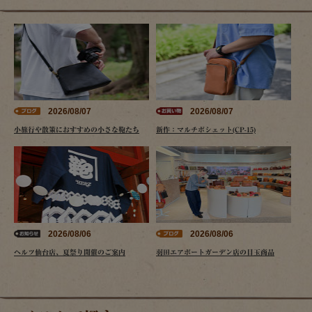
2026/08/07
2026/08/07
小旅行や散策におすすめの小さな鞄たち
新作：マルチポシェット(CP-15)
2026/08/06
2026/08/06
ヘルツ仙台店、夏祭り開催のご案内
羽田エアポートガーデン店の目玉商品