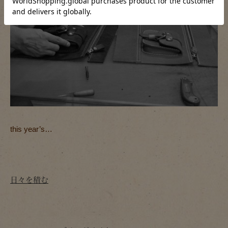
this year’s…
日々を積む