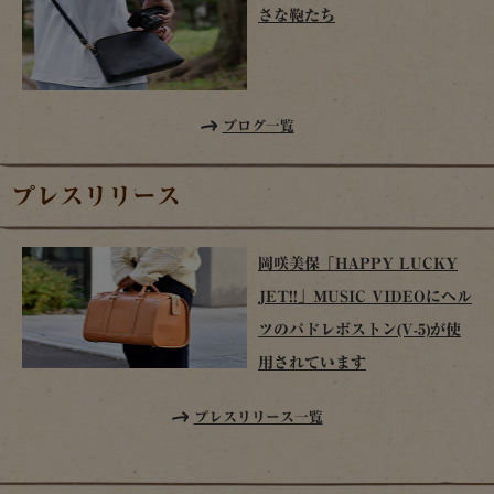
さな鞄たち
ブログ一覧
プレスリリース
岡咲美保「HAPPY LUCKY
JET!!」MUSIC VIDEOにヘル
ツのパドレボストン(V-5)が使
用されています
プレスリリース一覧