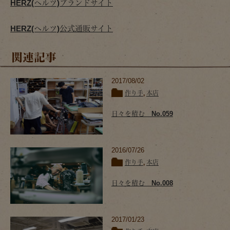
HERZ(ヘルツ)ブランドサイト
HERZ(ヘルツ)公式通販サイト
関連記事
2017/08/02
作り手
,
本店
日々を積む No.059
2016/07/26
作り手
,
本店
日々を積む No.008
2017/01/23