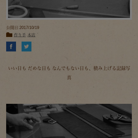
公開日:2017/10/19
作り手
本店
いい日も だめな日も なんでもない日も、積み上げる記録写
真