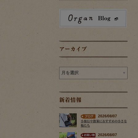
アーカイブ
新着情報
2026/08/07
小旅行や散策におすすめの小さな
鞄たち
2026/08/07