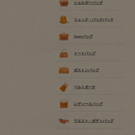
ショルダーバッグ
リュック・バックパック
3wayバッグ
トートバッグ
ボストンバッグ
ベルトポーチ
レディースバッグ
ウエスト・ボディバッグ