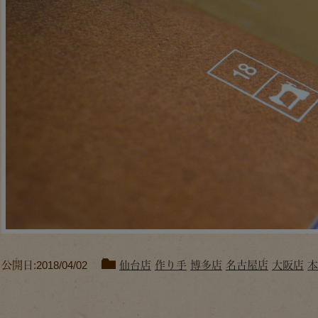
公開日:2018/04/02
仙台店
作り手
博多店
名古屋店
大阪店
本