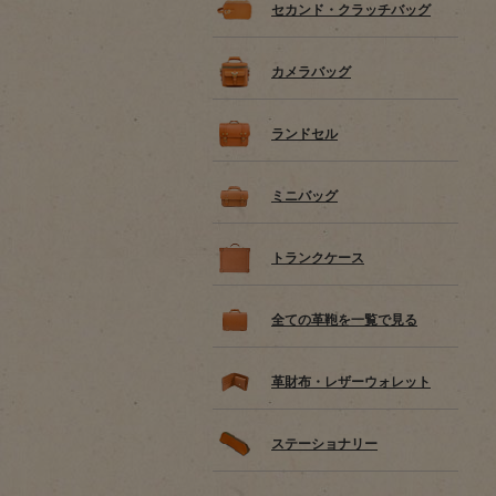
セカンド・クラッチバッグ
カメラバッグ
ランドセル
ミニバッグ
トランクケース
全ての革鞄を一覧で見る
革財布・レザーウォレット
ステーショナリー