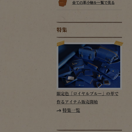
全ての革小物を一覧で見る
特集
限定色「ロイヤルブルー」の革で
作るアイテム販売開始
特集一覧