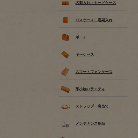
名刺入れ・カードケース
パスケース・定期入れ
ポーチ
キーケース
スマートフォンケース
革小物バラエティ
ストラップ・肩当て
メンテナンス用品