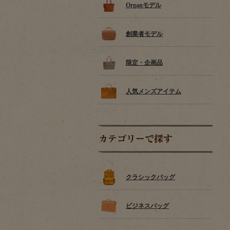
Organモデル
創業者モデル
限定・企画品
人気メンズアイテム
カテゴリーで探す
クラシックバッグ
ビジネスバッグ