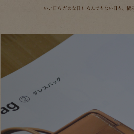
いい日も だめな日も なんでもない日も、積