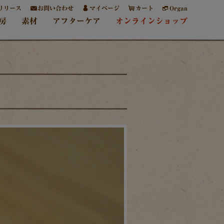
リリース
お問い合わせ
マイページ
カート
Organ
房
素材
アフターケア
オンラインショップ