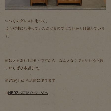
いつものダレスに比べて、
より女性にも使っていただけるのではないかと目論んでいま
す。
何はともあれ1点モノですから なんとなくでもいいなと思
ったらぜひ本店まで。
※7/29(土)から店頭に並びます
⇒
HERZ本店紹介ページへ