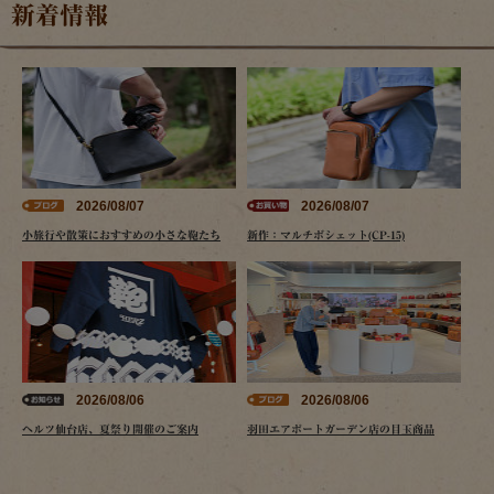
新着情報
2026/08/07
2026/08/07
小旅行や散策におすすめの小さな鞄たち
新作：マルチポシェット(CP-15)
2026/08/06
2026/08/06
ヘルツ仙台店、夏祭り開催のご案内
羽田エアポートガーデン店の目玉商品