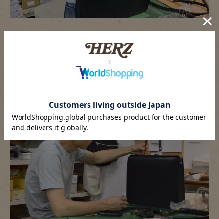
「この取っ手に・・・」