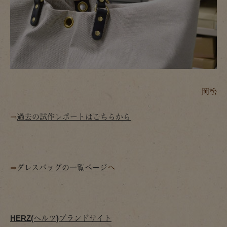
岡松
⇒
過去の試作レポートはこちらから
⇒
ダレスバッグの一覧ページ
へ
HERZ(ヘルツ)ブランドサイト