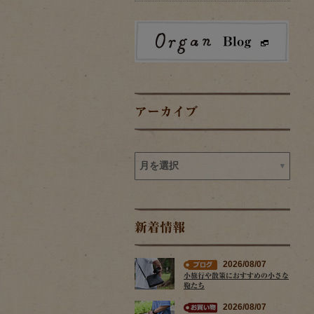
アーカイブ
新着情報
2026/08/07
小旅行や散策におすすめの小さな
鞄たち
2026/08/07