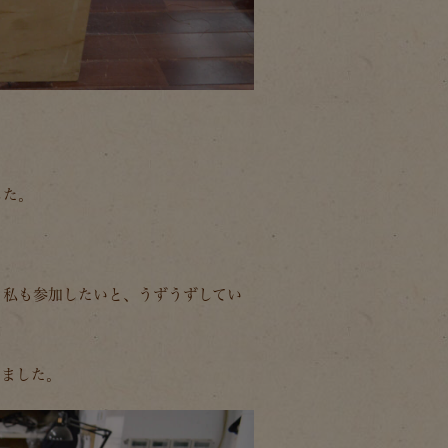
。
した。
、私も参加したいと、うずうずしてい
しました。