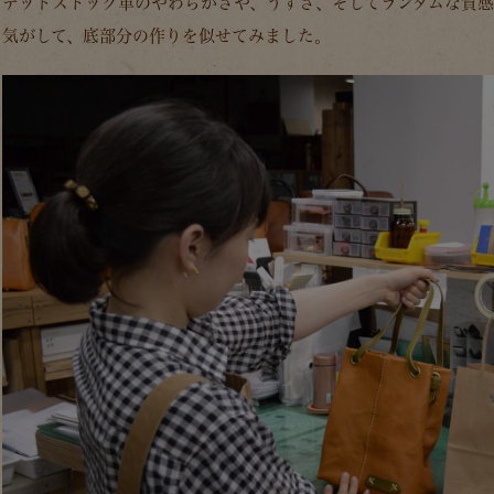
デッドストック革のやわらかさや、うすさ、そしてランダムな質
気がして、底部分の作りを似せてみました。