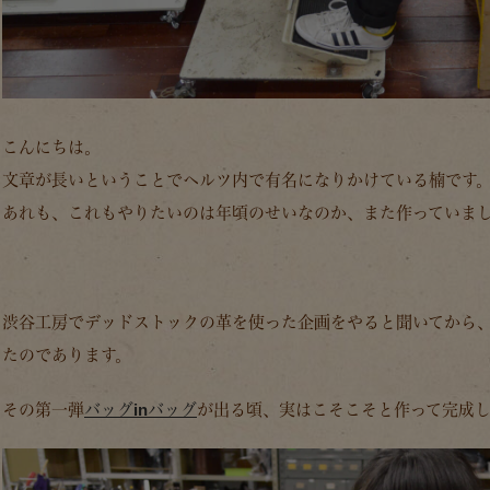
こんにちは。
文章が長いということでヘルツ内で有名になりかけている楠です
あれも、これもやりたいのは年頃のせいなのか、また作っていま
渋谷工房でデッドストックの革を使った企画をやると聞いてから
たのであります。
その第一弾
バッグinバッグ
が出る頃、実はこそこそと作って完成