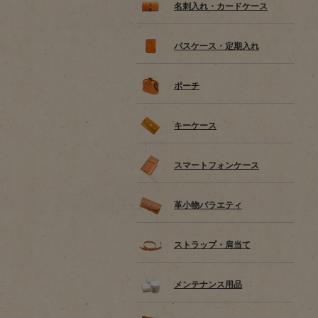
名刺入れ・カードケース
パスケース・定期入れ
ポーチ
キーケース
スマートフォンケース
革小物バラエティ
ストラップ・肩当て
メンテナンス用品