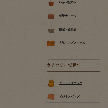
Organモデル
創業者モデル
限定・企画品
人気メンズアイテム
カテゴリーで探す
クラシックバッグ
ビジネスバッグ