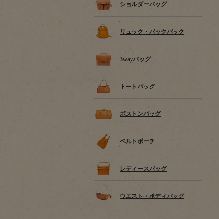
ショルダーバッグ
リュック・バックパック
3wayバッグ
トートバッグ
ボストンバッグ
ベルトポーチ
レディースバッグ
ウエスト・ボディバッグ