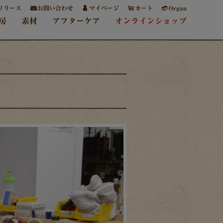
リリース
お問い合わせ
マイページ
カート
Organ
房
素材
アフターケア
オンラインショップ