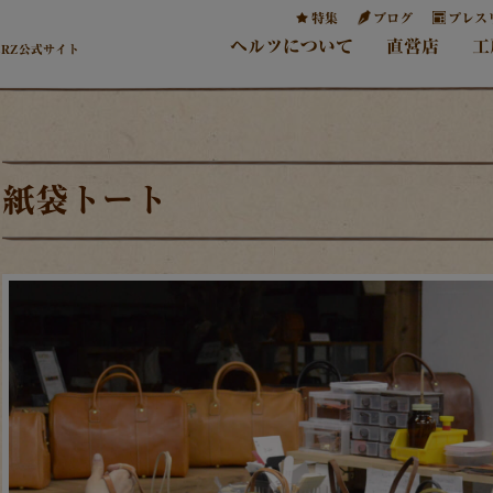
特集
ブログ
プレス
ヘルツについて
直営店
工
ERZ公式サイト
紙袋トート