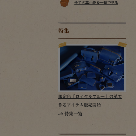
全ての革小物を一覧で見る
特集
限定色「ロイヤルブルー」の革で
作るアイテム販売開始
特集一覧