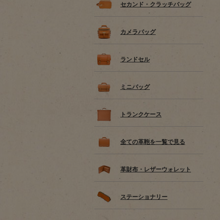
セカンド・クラッチバッグ
カメラバッグ
ランドセル
ミニバッグ
トランクケース
全ての革鞄を一覧で見る
革財布・レザーウォレット
ステーショナリー