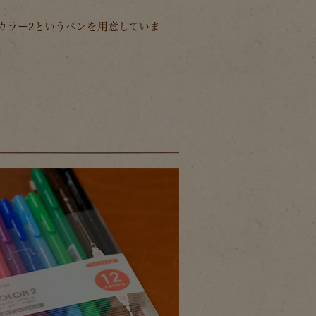
イカラー2というペンを用意していま