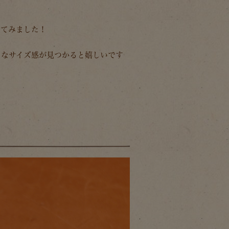
べてみました！
トなサイズ感が見つかると嬉しいです