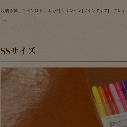
収納を試したペンはトンボ 水性サインペン[ツインタイプ] プレ
す。
SSサイズ