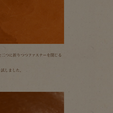
革を二つに折りつつファスナーを閉じる
を試しました。