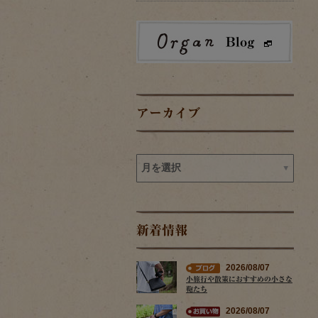
アーカイブ
新着情報
2026/08/07
小旅行や散策におすすめの小さな
鞄たち
2026/08/07