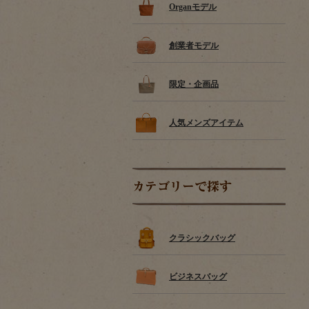
Organモデル
創業者モデル
限定・企画品
人気メンズアイテム
カテゴリーで探す
クラシックバッグ
ビジネスバッグ