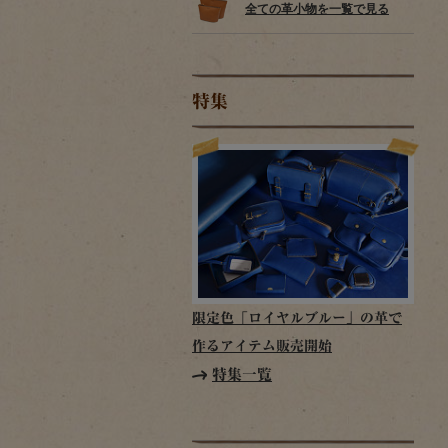
全ての革小物を一覧で見る
特集
限定色「ロイヤルブルー」の革で
作るアイテム販売開始
特集一覧