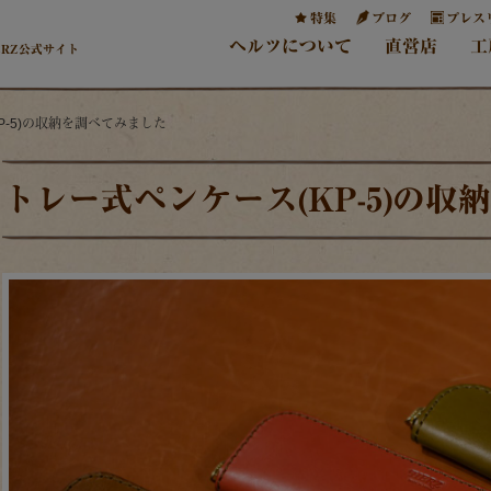
特集
ブログ
プレス
ヘルツについて
直営店
工
ERZ公式サイト
P-5)の収納を調べてみました
トレー式ペンケース(KP-5)の