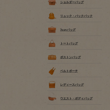
ショルダーバッグ
リュック・バックパック
3wayバッグ
トートバッグ
ボストンバッグ
ベルトポーチ
レディースバッグ
ウエスト・ボディバッグ