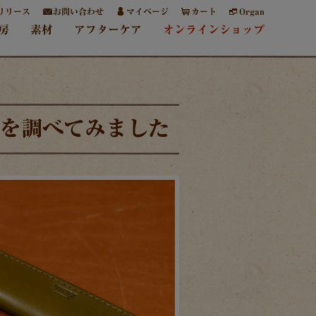
リリース
お問い合わせ
マイページ
カート
Organ
房
素材
アフターケア
オンラインショップ
収納を調べてみました