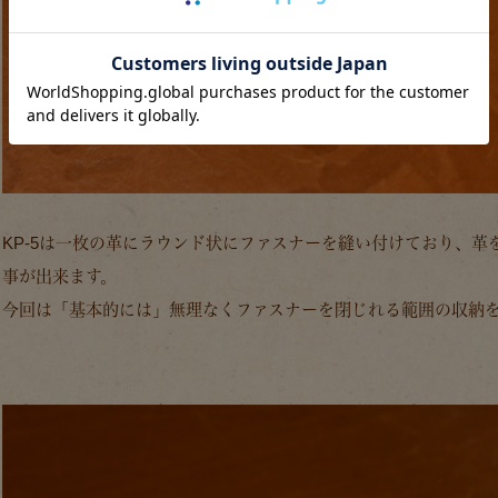
KP-5は一枚の革にラウンド状にファスナーを縫い付けており、
事が出来ます。
今回は「基本的には」無理なくファスナーを閉じれる範囲の収納