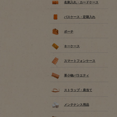
名刺入れ・カードケース
パスケース・定期入れ
ポーチ
キーケース
スマートフォンケース
革小物バラエティ
ストラップ・肩当て
メンテナンス用品