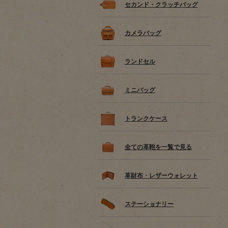
セカンド・クラッチバッグ
カメラバッグ
ランドセル
ミニバッグ
トランクケース
全ての革鞄を一覧で見る
革財布・レザーウォレット
ステーショナリー