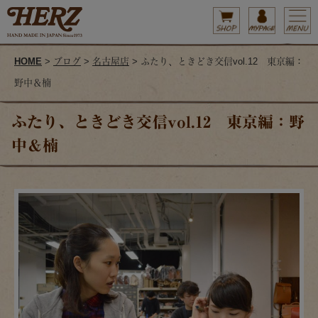
HOME
>
ブログ
>
名古屋店
> ふたり、ときどき交信vol.12 東京編：
野中＆楠
ふたり、ときどき交信vol.12 東京編：野
中＆楠