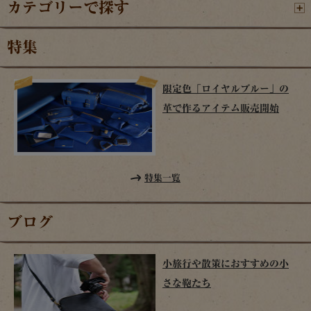
カテゴリーで探す
特集
限定色「ロイヤルブルー」の
革で作るアイテム販売開始
特集一覧
ブログ
小旅行や散策におすすめの小
さな鞄たち