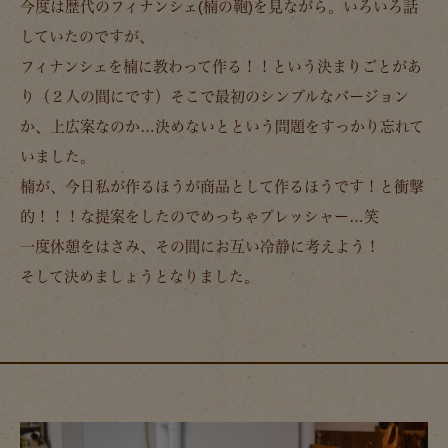
今度は歴代のフィナンシェ(楠の鞄)を見ながら。いろいろ話
していたのですが、
フィナンシェを楠に教わって作る！！という決まりごとがあ
り（２人の間にです）そこで最初のシンプルなバージョン
か、上広案なのか…決めないとという問題をすっかり忘れて
いました。
楠が、今日私が作るほうが商品として作るほうです！と衝撃
的！！！な提案をしたのでめっちゃプレッシャー…笑
一度休憩をはさみ、その間にお互い冷静に考えよう！
そして決めましょうとなりました。