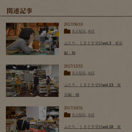
関連記事
2017/06/19
名古屋店
,
本店
ふたり、ときどき交信vol.3 東京
編：楠
2017/12/15
名古屋店
,
本店
ふたり、ときどき交信vol.13 東
京編：楠
2017/10/31
名古屋店
,
本店
ふたり、ときどき交信vol.10 東