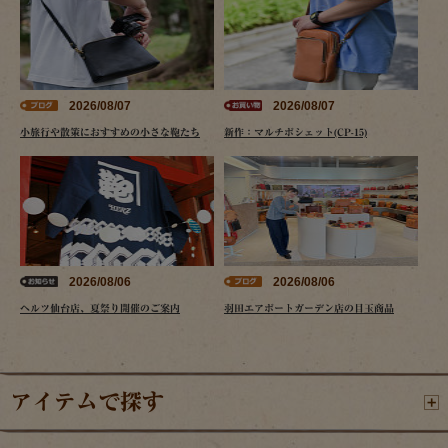
2026/08/07
2026/08/07
小旅行や散策におすすめの小さな鞄たち
新作：マルチポシェット(CP-15)
2026/08/06
2026/08/06
ヘルツ仙台店、夏祭り開催のご案内
羽田エアポートガーデン店の目玉商品
アイテムで探す