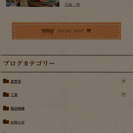
京編：楠
ブログカテゴリー
直営店
工房
商品情報
お知らせ