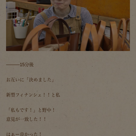
―――15分後
お互いに「決めました」
新型フィナンシェ！！と私
「私もです！」と野中！
意見が一致した！！
はぁー良かった！