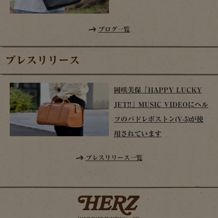
ブログ一覧
プレスリリース
岡咲美保「HAPPY LUCKY
JET!!」MUSIC VIDEOにヘル
ツのパドレボストン(V-5)が使
用されています
プレスリリース一覧