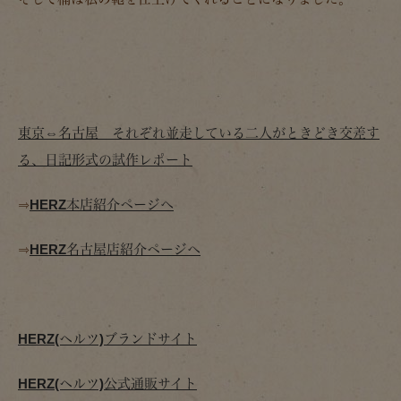
東京⇔名古屋 それぞれ並走している二人がときどき交差す
る、日記形式の試作レポート
⇒
HERZ本店紹介ページへ
⇒
HERZ名古屋店紹介ページへ
HERZ(ヘルツ)ブランドサイト
HERZ(ヘルツ)公式通販サイト