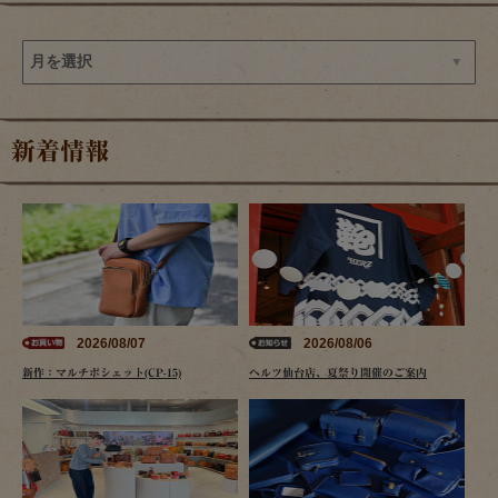
新着情報
2026/08/07
2026/08/06
新作：マルチポシェット(CP-15)
ヘルツ仙台店、夏祭り開催のご案内