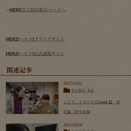
⇒
HERZ名古屋店紹介ページへ
HERZ(ヘルツ)ブランドサイト
HERZ(ヘルツ)公式通販サイト
関連記事
2017/12/01
名古屋店
,
本店
ふたり、ときどき交信vol.12 東
京編：野中＆楠
2017/10/20