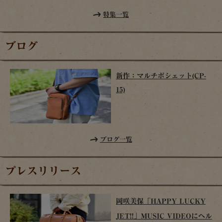
特集一覧
ブログ
新作：マルチポシェット(CP-
15)
ブログ一覧
プレスリリース
岡咲美保「HAPPY LUCKY
JET!!」MUSIC VIDEOにヘル