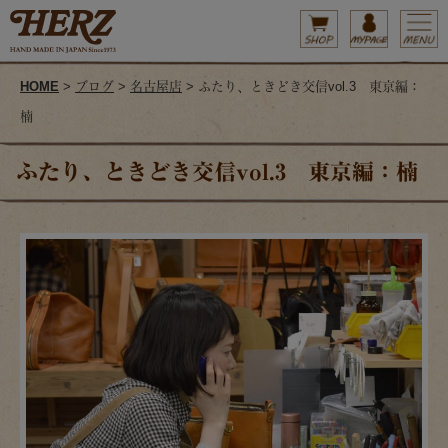
HOME
>
ブログ
>
名古屋店
> ふたり、ときどき交信vol.3 東京編：
楠
ふたり、ときどき交信vol.3 東京編：楠