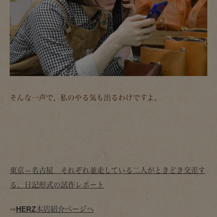
そんな一声で、私のやる気も出るわけですよ。
東京⇔名古屋 それぞれ並走している二人がときどき交差す
る、日記形式の試作レポート
⇒
HERZ本店紹介ページへ