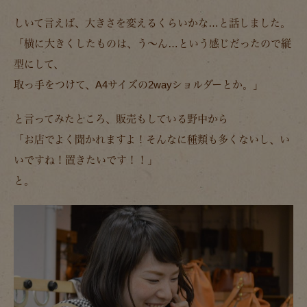
しいて言えば、大きさを変えるくらいかな…と話しました。
「横に大きくしたものは、う～ん…という感じだったので縦
型にして、
取っ手をつけて、A4サイズの2wayショルダーとか。」
と言ってみたところ、販売もしている野中から
「お店でよく聞かれますよ！そんなに種類も多くないし、い
いですね！置きたいです！！」
と。