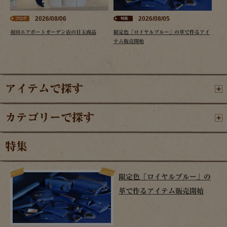
2026/08/06
2026/08/05
羽田エアポートガーデン店の目玉商品
限定色「ロイヤルブルー」の革で作るアイ
テム販売開始
アイテムで探す
カテゴリーで探す
特集
限定色「ロイヤルブルー」の
革で作るアイテム販売開始