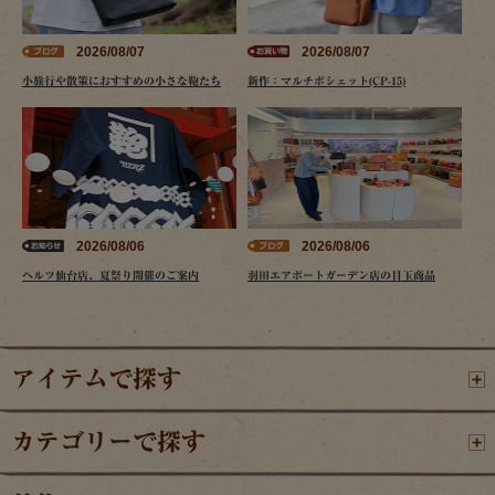
2026/08/07
2026/08/07
小旅行や散策におすすめの小さな鞄たち
新作：マルチポシェット(CP-15)
2026/08/06
2026/08/06
ヘルツ仙台店、夏祭り開催のご案内
羽田エアポートガーデン店の目玉商品
アイテムで探す
カテゴリーで探す