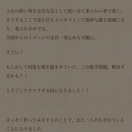
土台の厚い革を完全な芯として使い全て柔らかい革で巻く。
そうすることで見た目もスッキリとして説妙な細さ加減にな
り、柔らかさがでる。
当初からのイメージの金具一発止めも可能に。
すごい！
もしかして何度も頭を悩ませていた、この取手問題。解決す
るかも？！
とすごくワクワクする回になりました！！
さっそく作ってみますとのことで、また二人それぞれつくる
ことになりました。