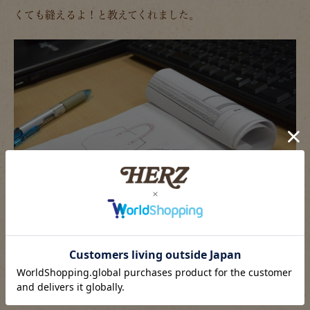
くても縫えるよ！と教えてくれました。
※↑あってる？？