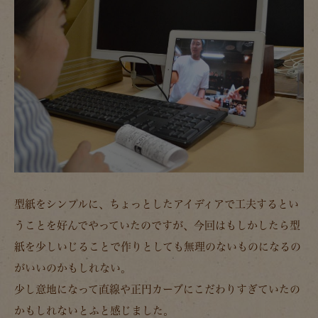
型紙をシンプルに、ちょっとしたアイディアで工夫するとい
うことを好んでやっていたのですが、今回はもしかしたら型
紙を少しいじることで作りとしても無理のないものになるの
がいいのかもしれない。
少し意地になって直線や正円カーブにこだわりすぎていたの
かもしれないとふと感じました。