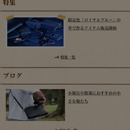
特集
限定色「ロイヤルブルー」の
革で作るアイテム販売開始
特集一覧
ブログ
小旅行や散策におすすめの小
さな鞄たち