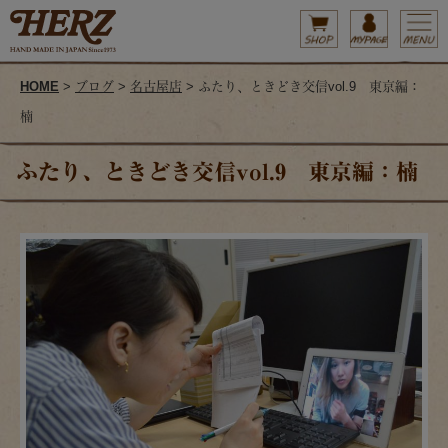
HOME
>
ブログ
>
名古屋店
> ふたり、ときどき交信vol.9 東京編：
楠
ふたり、ときどき交信vol.9 東京編：楠