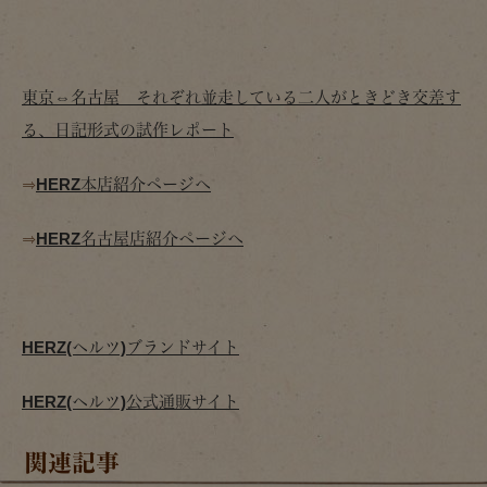
東京⇔名古屋 それぞれ並走している二人がときどき交差す
る、日記形式の試作レポート
⇒
HERZ本店紹介ページへ
⇒
HERZ名古屋店紹介ページへ
HERZ(ヘルツ)ブランドサイト
HERZ(ヘルツ)公式通販サイト
関連記事