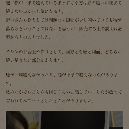
逆に横が下まで縫えているまっすぐな方は底の縫いが端まで
縫えない点が少し気になると。
野中さんも物としては問題なく隙間が少し開いていても物が
落ちるということではないと思うが、販売する上で説明は必
要かもとのことでした。
ミシンの都合上や作りとして、両方とも底と側面、どちらか
縫い足りない部分があります。
底が一周縫えなかったり、底が下まで縫えない点がありま
す。
私のなかでもどちらも同じくらいと感じていましたが改めて
言われてみてハッとしたところがありました。