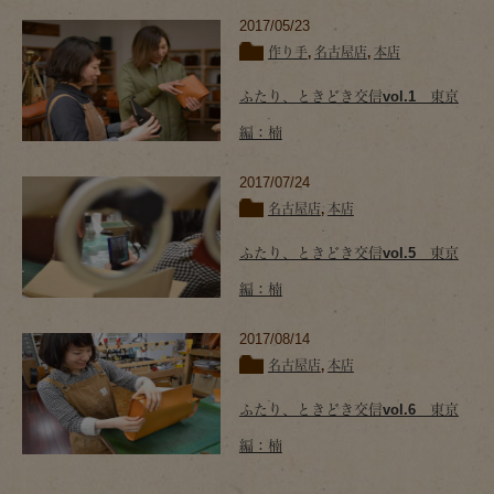
2017/05/23
作り手
,
名古屋店
,
本店
ふたり、ときどき交信vol.1 東京
編：楠
2017/07/24
名古屋店
,
本店
ふたり、ときどき交信vol.5 東京
編：楠
2017/08/14
名古屋店
,
本店
ふたり、ときどき交信vol.6 東京
編：楠