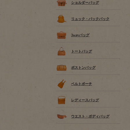
ショルダーバッグ
リュック・バックパック
3wayバッグ
トートバッグ
ボストンバッグ
ベルトポーチ
レディースバッグ
ウエスト・ボディバッグ