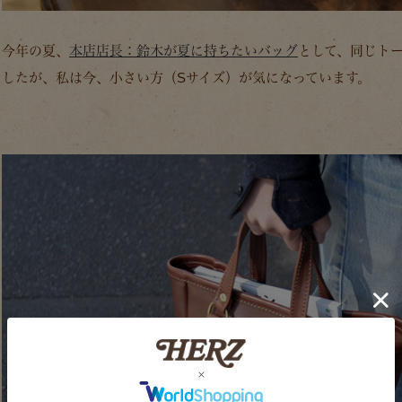
今年の夏、
本店店長：鈴木が夏に持ちたいバッグ
として、同じト
したが、私は今、小さい方（Sサイズ）が気になっています。