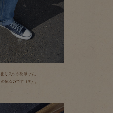
の出し入れが簡単です。
リの鞄なのです（笑）。