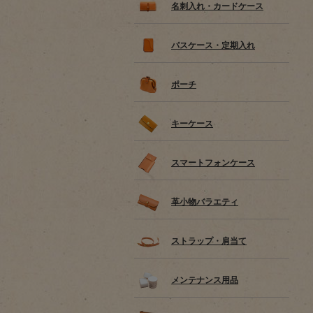
名刺入れ・カードケース
パスケース・定期入れ
ポーチ
キーケース
スマートフォンケース
革小物バラエティ
ストラップ・肩当て
メンテナンス用品