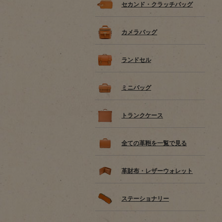
セカンド・クラッチバッグ
カメラバッグ
ランドセル
ミニバッグ
トランクケース
全ての革鞄を一覧で見る
革財布・レザーウォレット
ステーショナリー