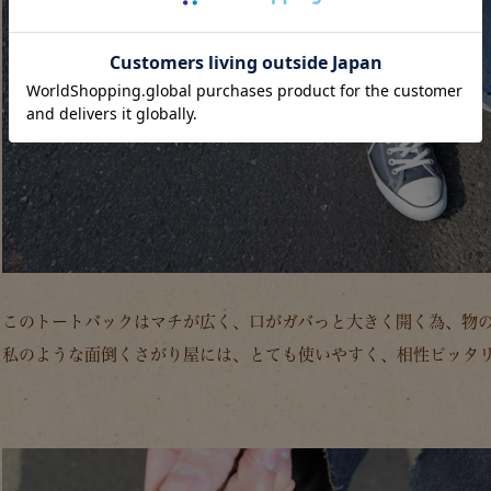
このトートバックはマチが広く、口がガバっと大きく開く為、物
私のような面倒くさがり屋には、とても使いやすく、相性ピッタ