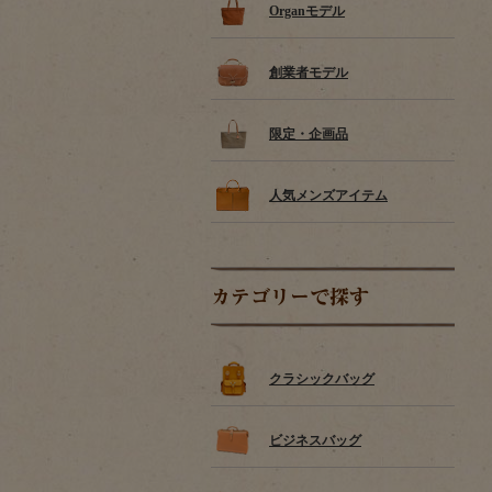
Organモデル
創業者モデル
限定・企画品
人気メンズアイテム
カテゴリーで探す
クラシックバッグ
ビジネスバッグ