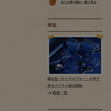
全ての革小物を一覧で見る
特集
限定色「ロイヤルブルー」の革で
作るアイテム販売開始
特集一覧