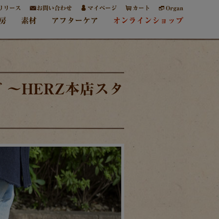
リリース
お問い合わせ
マイページ
カート
Organ
房
素材
アフターケア
オンラインショップ
 ～HERZ本店スタ