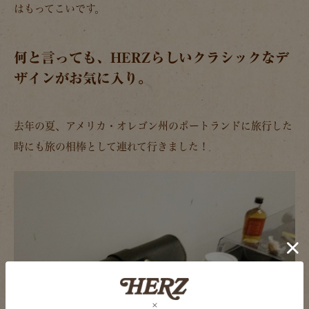
はもってこいです。
何と言っても、HERZらしいクラシックなデ
ザインがお気に入り。
去年の夏、アメリカ・オレゴン州のポートランドに旅行した
時にも旅の相棒として連れて行きました！