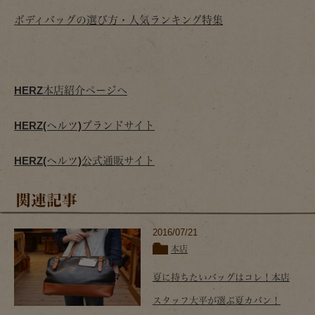
ボディバッグの選び方・人気ランキング特集
HERZ本店紹介ページへ
HERZ(ヘルツ)ブランドサイト
HERZ(ヘルツ)公式通販サイト
関連記事
2016/07/21
本店
夏に持ちたいバッグはコレ！本店
スタッフ大平が選ぶ夏カバン！