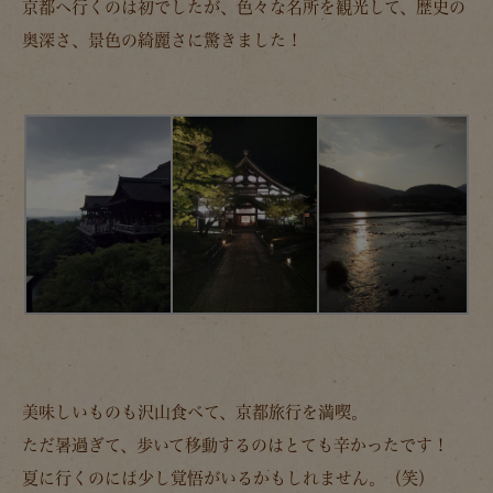
京都へ行くのは初でしたが、色々な名所を観光して、歴史の
奥深さ、景色の綺麗さに驚きました！
美味しいものも沢山食べて、京都旅行を満喫。
ただ暑過ぎて、歩いて移動するのはとても辛かったです！
夏に行くのには少し覚悟がいるかもしれません。（笑）