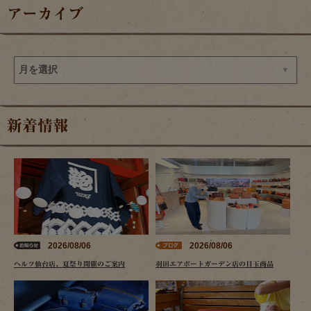
アーカイブ
新着情報
2026/08/06
2026/08/06
ヘルツ仙台店、夏祭り開催のご案内
羽田エアポートガーデン店の目玉商品