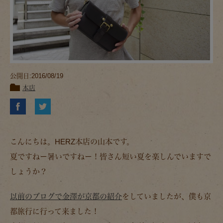
公開日:2016/08/19
本店
こんにちは。HERZ本店の山本です。
夏ですねー暑いですねー！皆さん短い夏を楽しんでいますで
しょうか？
以前のブログで金澤が京都の紹介
をしていましたが、僕も京
都旅行に行って来ました！