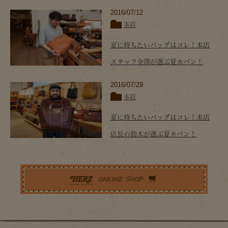
2016/07/12
本店
夏に持ちたいバッグはコレ！本店
スタッフ金澤が選ぶ夏カバン！
2016/07/29
本店
夏に持ちたいバッグはコレ！本店
店長の鈴木が選ぶ夏カバン！