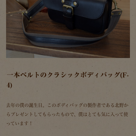
一本ベルトのクラシックボディバッグ(F-
4)
去年の僕の誕生日。このボディバッグの製作者である北野か
らプレゼントしてもらったもので、僕はとても気に入って使
っています！