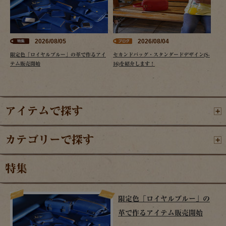
2026/08/05
2026/08/04
限定色「ロイヤルブルー」の革で作るアイ
セカンドバッグ・スタンダードデザイン(S-
テム販売開始
16)を紹介します！
アイテムで探す
カテゴリーで探す
特集
限定色「ロイヤルブルー」の
革で作るアイテム販売開始