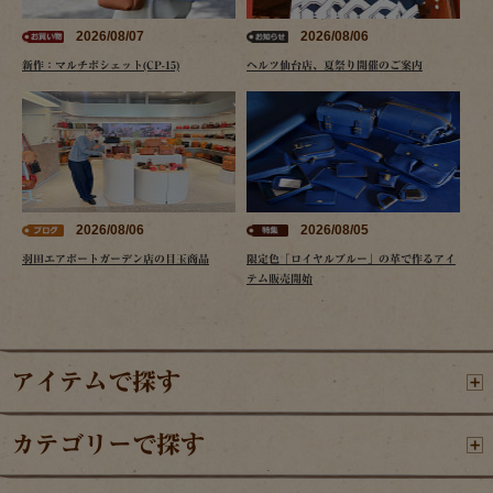
2026/08/07
2026/08/06
新作：マルチポシェット(CP-15)
ヘルツ仙台店、夏祭り開催のご案内
2026/08/06
2026/08/05
羽田エアポートガーデン店の目玉商品
限定色「ロイヤルブルー」の革で作るアイ
テム販売開始
アイテムで探す
カテゴリーで探す