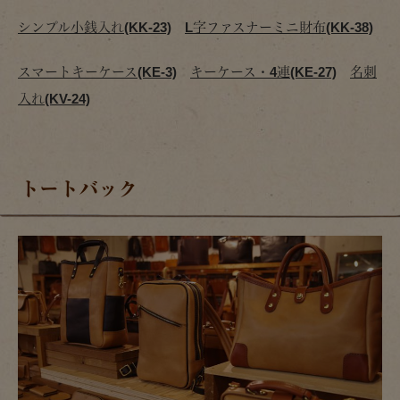
シンプル小銭入れ(KK-23)
L字ファスナーミニ財布(KK-38)
スマートキーケース(KE-3)
キーケース・4連(KE-27)
名刺
入れ(KV-24)
トートバック