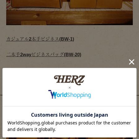
カジュアル2本手ビジネス(BW-1)
二本手2wayビジネスバッグ(BW-20)
リュック