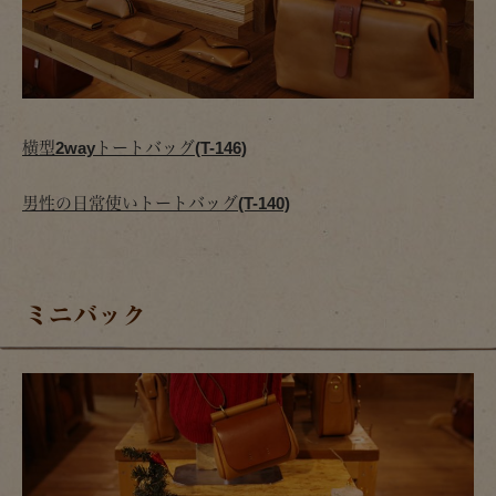
横型2wayトートバッグ(T-146)
男性の日常使いトートバッグ(T-140)
ミニバック