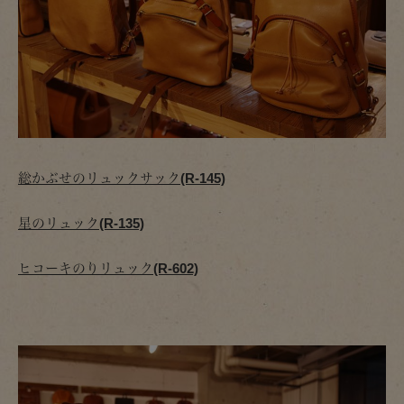
総かぶせのリュックサック(R-145)
星のリュック(R-135)
ヒコーキのりリュック(R-602)