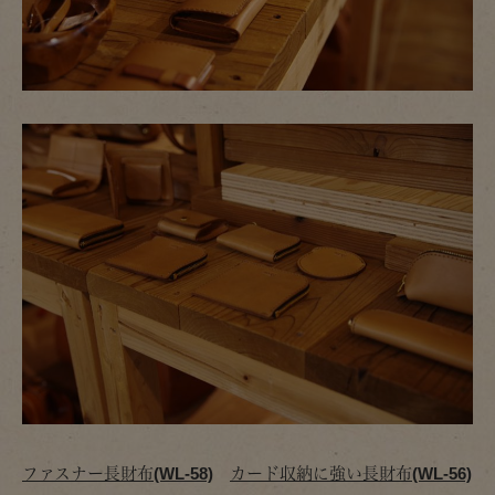
ファスナー長財布(WL-58)
カード収納に強い長財布(WL-56)