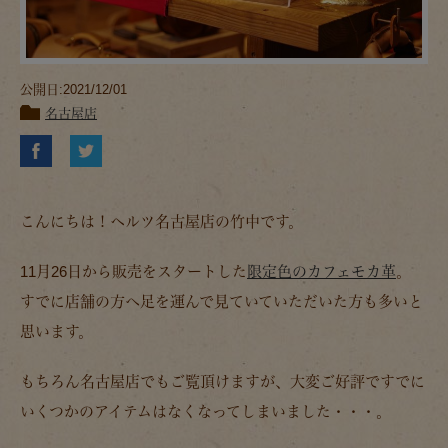
公開日:2021/12/01
名古屋店
こんにちは！ヘルツ名古屋店の竹中です。
11月26日から販売をスタートした
限定色のカフェモカ革
。
すでに店舗の方へ足を運んで見ていていただいた方も多いと
思います。
もちろん名古屋店でもご覧頂けますが、大変ご好評ですでに
いくつかのアイテムはなくなってしまいました・・・。