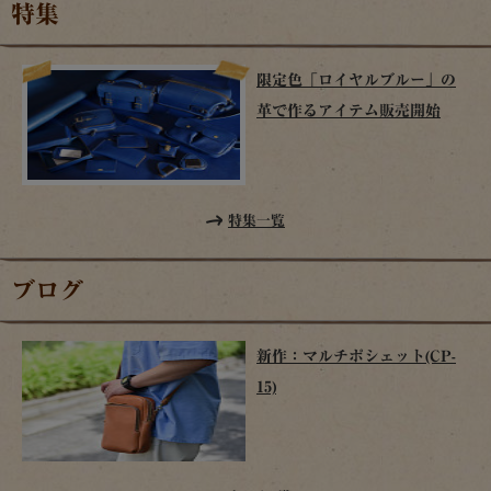
特集
限定色「ロイヤルブルー」の
革で作るアイテム販売開始
特集一覧
ブログ
新作：マルチポシェット(CP-
15)