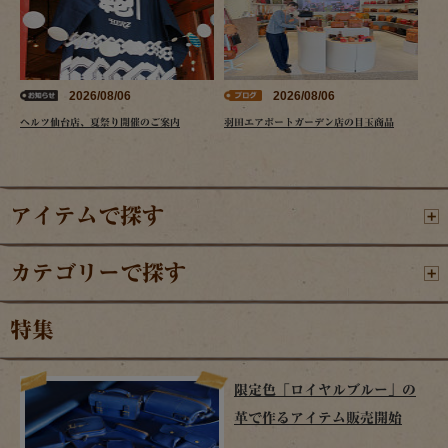
2026/08/06
2026/08/06
ヘルツ仙台店、夏祭り開催のご案内
羽田エアポートガーデン店の目玉商品
アイテムで探す
カテゴリーで探す
特集
限定色「ロイヤルブルー」の
革で作るアイテム販売開始