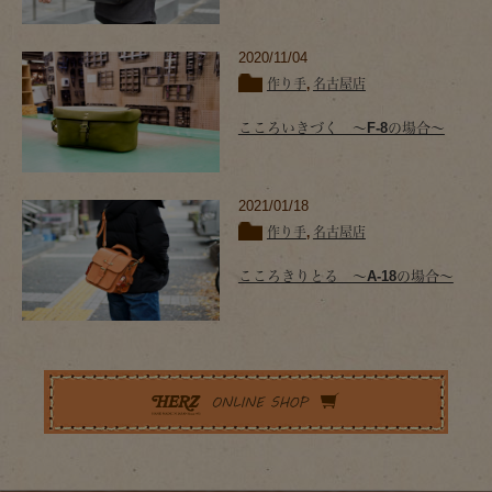
2020/11/04
作り手
,
名古屋店
こころいきづく 〜F-8の場合〜
2021/01/18
作り手
,
名古屋店
こころきりとる 〜A-18の場合〜