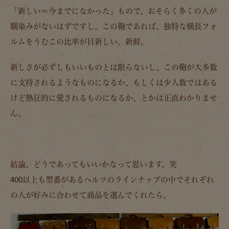
「新しい＝今までになかった」もので、おそらく多くの人が
馴染みがないはずですし。この鞄であれば、独特な横長フォ
ルムをうむこの比率が目新しい。新鮮。
新しさが必ずしもいいものとは限らないし、この鞄が大多数
に支持されるようなものになるか、もしくは少人数ではある
けど熱狂的に愛されるものになるか、とかは正直わかりませ
ん。
結論、どうであってもいいかなって思います。笑
400以上も型番があるヘルツのラインナップの中でそれぞれ
の人が好みに合わせて商品を選んでくれたら。