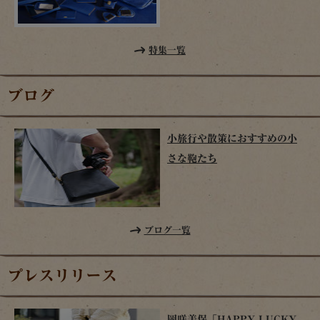
特集一覧
ブログ
小旅行や散策におすすめの小
さな鞄たち
ブログ一覧
プレスリリース
岡咲美保「HAPPY LUCKY