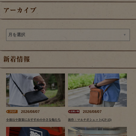
アーカイブ
新着情報
2026/08/07
2026/08/07
小旅行や散策におすすめの小さな鞄たち
新作：マルチポシェット(CP-15)