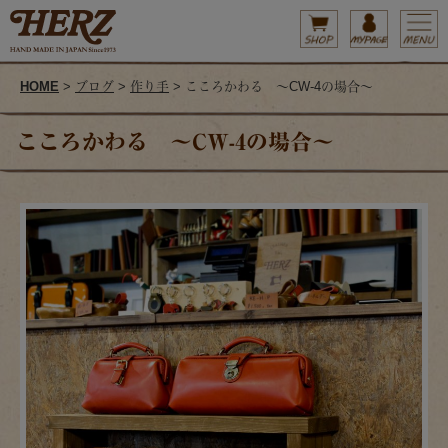
HOME
>
ブログ
>
作り手
> こころかわる 〜CW-4の場合〜
こころかわる 〜CW-4の場合〜