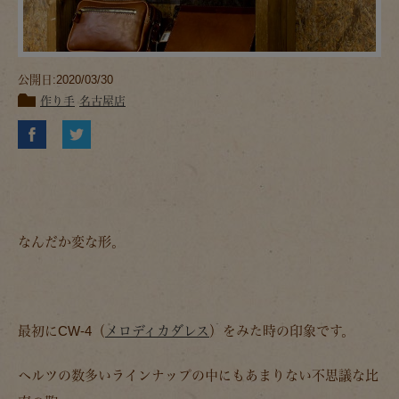
公開日:2020/03/30
作り手
名古屋店
なんだか変な形。
最初にCW-4（
メロディカダレス
）をみた時の印象です。
ヘルツの数多いラインナップの中にもあまりない不思議な比