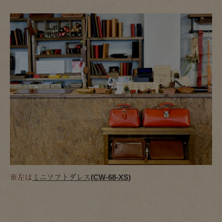
※左は
ミニソフトダレス(CW-68-XS)