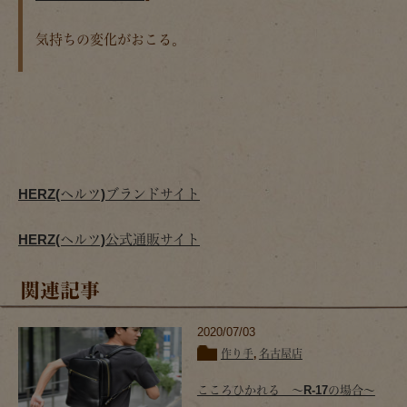
気持ちの変化がおこる。
HERZ(ヘルツ)ブランドサイト
HERZ(ヘルツ)公式通販サイト
関連記事
2020/07/03
作り手
,
名古屋店
こころひかれる 〜R-17の場合〜