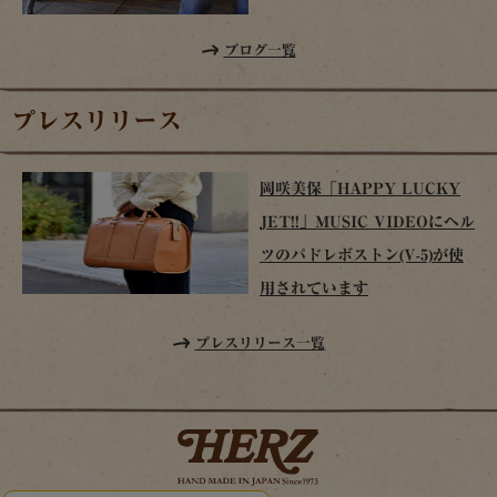
ブログ一覧
プレスリリース
岡咲美保「HAPPY LUCKY
JET!!」MUSIC VIDEOにヘル
ツのパドレボストン(V-5)が使
用されています
プレスリリース一覧