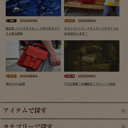
2026/08/05
2026/08/04
限定色「ロイヤルブルー」の革で作るアイ
セカンドバッグ・スタンダードデザイン(S-
テム販売開始
16)を紹介します！
2026/08/04
2026/08/03
初めてのA品番
今年も開催！店舗限定アウトレット2026
アイテムで探す
カテゴリーで探す