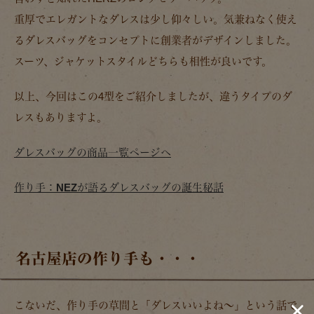
重厚でエレガントなダレスは少し仰々しい。気兼ねなく使え
るダレスバッグをコンセプトに創業者がデザインしました。
スーツ、ジャケットスタイルどちらも相性が良いです。
以上、今回はこの4型をご紹介しましたが、違うタイプのダ
レスもありますよ。
ダレスバッグの商品一覧ページへ
作り手：NEZが語るダレスバッグの誕生秘話
名古屋店の作り手も・・・
こないだ、作り手の草間と「ダレスいいよね～」という話で