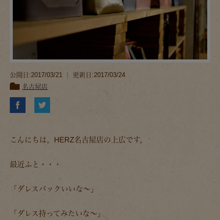
公開日:2017/03/21 ｜ 更新日:2017/03/24
名古屋店
こんにちは。HERZ名古屋店の上広です。
最近ふと・・・
「ダレスバックいいな～」
「ダレス持ってみたいな～」