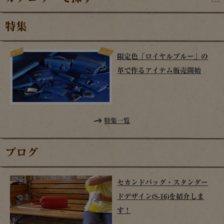
特集
限定色「ロイヤルブルー」の
革で作るアイテム販売開始
特集一覧
ブログ
セカンドバッグ・スタンダー
ドデザイン(S-16)を紹介しま
す！