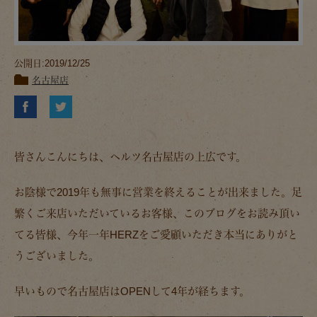
公開日:2019/12/25
名古屋店
皆さんこんにちは、ヘルツ名古屋店の上広です。
お陰様で2019年も無事に営業を終えることが出来ました。足
繁くご来店いただいているお客様、このブログをお読み頂い
てる皆様、今年一年HERZをご愛顧いただき本当にありがと
うございました。
早いもので名古屋店はOPENして4年が経ちます。