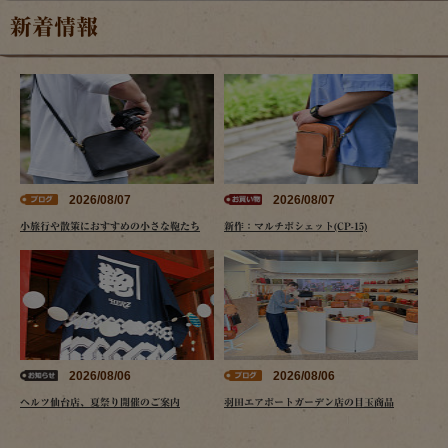
新着情報
2026/08/07
2026/08/07
小旅行や散策におすすめの小さな鞄たち
新作：マルチポシェット(CP-15)
2026/08/06
2026/08/06
ヘルツ仙台店、夏祭り開催のご案内
羽田エアポートガーデン店の目玉商品