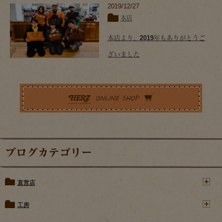
2019/12/27
本店
本店より、2019年もありがとうご
ざいました
ブログカテゴリー
直営店
工房