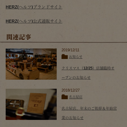
HERZ(ヘルツ)ブランドサイト
HERZ(ヘルツ)公式通販サイト
関連記事
2019/12/11
お知らせ
クリスマス（12/25）店舗臨時オ
ープンのお知らせ
2018/12/27
名古屋店
名古屋店、年末のご挨拶＆年始営
業のお知らせ