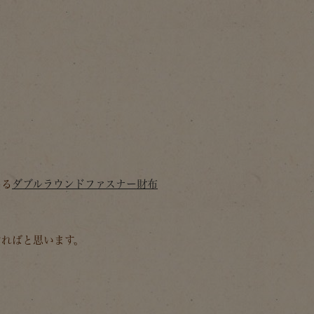
。
ある
ダブルラウンドファスナー財布
ければと思います。