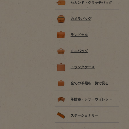
セカンド・クラッチバッグ
カメラバッグ
ランドセル
ミニバッグ
トランクケース
全ての革鞄を一覧で見る
革財布・レザーウォレット
ステーショナリー