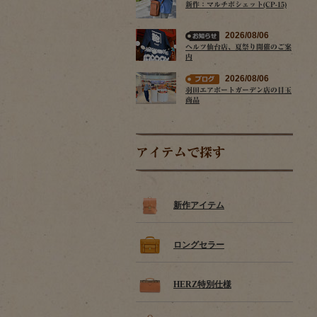
新作：マルチポシェット(CP-15)
2026/08/06
ヘルツ仙台店、夏祭り開催のご案
内
2026/08/06
羽田エアポートガーデン店の目玉
商品
アイテムで探す
新作アイテム
ロングセラー
HERZ特別仕様