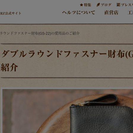
特集
ブログ
プレス
ヘルツについて
直営店
工
ERZ公式サイト
ルラウンドファスナー財布(GS-22)の愛用品のご紹介
ダブルラウンドファスナー財布(GS
紹介