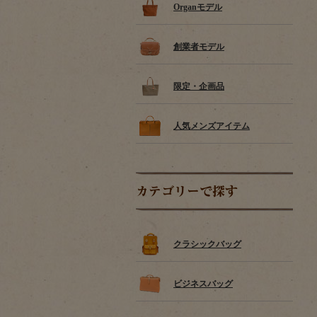
Organモデル
創業者モデル
限定・企画品
人気メンズアイテム
カテゴリーで探す
クラシックバッグ
ビジネスバッグ