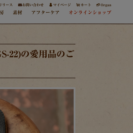
リリース
お問い合わせ
マイページ
カート
Organ
房
素材
アフターケア
オンラインショップ
-22)の愛用品のご