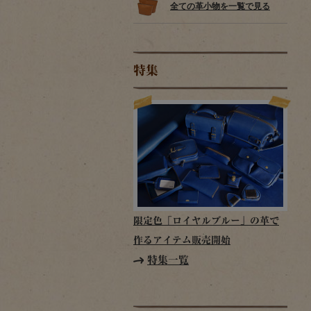
全ての革小物を一覧で見る
特集
限定色「ロイヤルブルー」の革で
作るアイテム販売開始
特集一覧