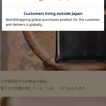
下が愛用品で上が新品の商品。
驚くほど色艶が増していることが、一目でわかります。