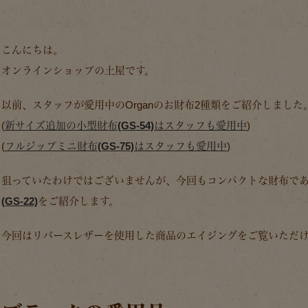
こんにちは。
オンラインショップの土屋です。
以前、スタッフが愛用中のOrganのお財布2種類をご紹介しました
(
新サイズ追加の小型財布(GS-54)はスタッフも愛用中
)
(
フルジップミニ財布(GS-75)はスタッフも愛用中
)
狙っていたわけではございませんが、今回もコンパクトな財布で
(GS-22)
をご紹介します。
今回はリバースレザーを使用した商品のエイジングをご覧いただ