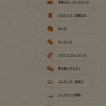
名刺入れ・カードケース
パスケース・定期入れ
ポーチ
キーケース
スマートフォンケース
革小物バラエティ
ストラップ・肩当て
メンテナンス用品