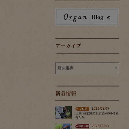
アーカイブ
新着情報
2026/08/07
小旅行や散策におすすめの小さな
鞄たち
2026/08/07