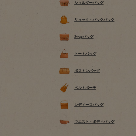
ショルダーバッグ
リュック・バックパック
3wayバッグ
トートバッグ
ボストンバッグ
ベルトポーチ
レディースバッグ
ウエスト・ボディバッグ