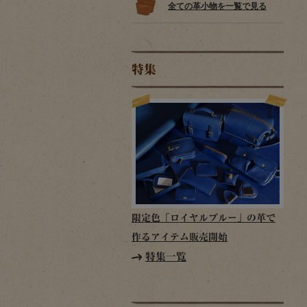
全ての革小物を一覧で見る
特集
限定色「ロイヤルブルー」の革で
作るアイテム販売開始
特集一覧