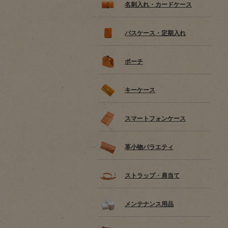
名刺入れ・カードケース
パスケース・定期入れ
ポーチ
キーケース
スマートフォンケース
革小物バラエティ
ストラップ・肩当て
メンテナンス用品