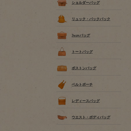
ショルダーバッグ
リュック・バックパック
3wayバッグ
トートバッグ
ボストンバッグ
ベルトポーチ
レディースバッグ
ウエスト・ボディバッグ