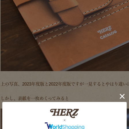
上の写真、2023年度版と2022年度版ですが一見するとやはり違
しかし、表紙を一枚めくってみると