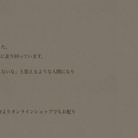
した。
に走り回っています。
れないな」と思えるような人間になり
文分よりオンラインショップでもお配り