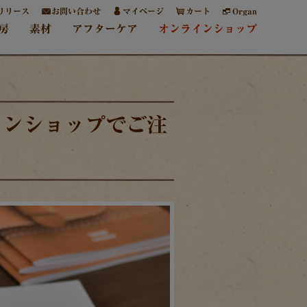
リリース
お問い合わせ
マイページ
カート
Organ
房
素材
アフターケア
オンラインショップ
インショップでご注