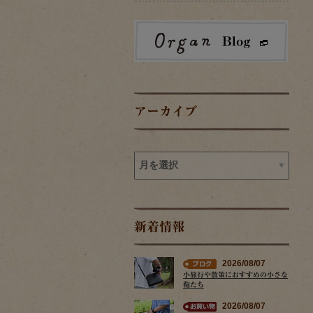
アーカイブ
新着情報
2026/08/07
小旅行や散策におすすめの小さな
鞄たち
2026/08/07