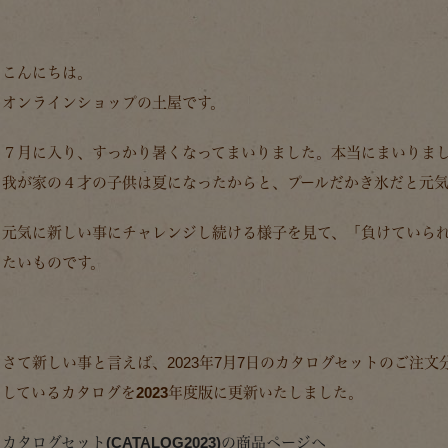
こんにちは。
オンラインショップの土屋です。
７月に入り、すっかり暑くなってまいりました。本当にまいりま
我が家の４才の子供は夏になったからと、プールだかき氷だと元気
元気に新しい事にチャレンジし続ける様子を見て、「負けていら
たいものです。
さて新しい事と言えば、2023年7月7日のカタログセットのご注
している
カタログを2023年度版に更新
いたしました。
カタログセット(CATALOG2023)の商品ページへ