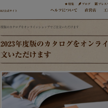
特集
ブログ
プレス
ヘルツについて
直営店
工
ERZ公式サイト
23年度版のカタログをオンラインショップでご注文いただけます
2023年度版のカタログをオンラ
文いただけます