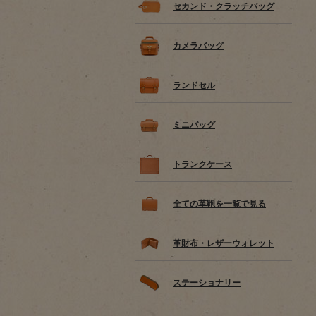
セカンド・クラッチバッグ
カメラバッグ
ランドセル
ミニバッグ
トランクケース
全ての革鞄を一覧で見る
革財布・レザーウォレット
ステーショナリー