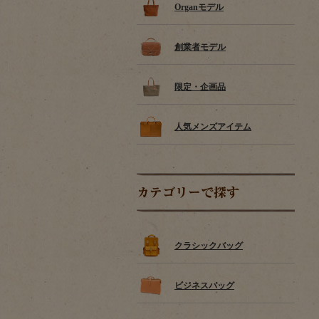
Organモデル
創業者モデル
限定・企画品
人気メンズアイテム
カテゴリーで探す
クラシックバッグ
ビジネスバッグ