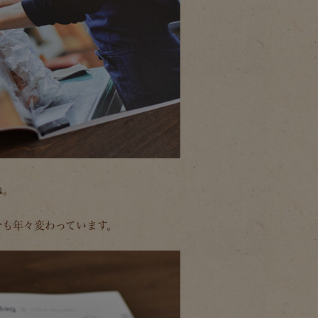
ね。
分も年々変わっています。