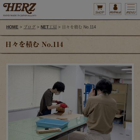
HOME
>
ブログ
>
NET工房
> 日々を積む No.114
日々を積む No.114