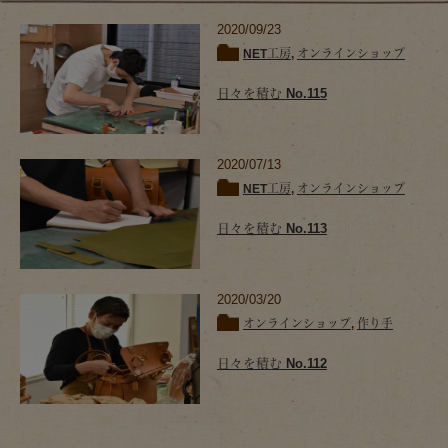
2020/09/23
NET工房
,
オンラインショップ
日々を積む No.115
2020/07/13
NET工房
,
オンラインショップ
日々を積む No.113
2020/03/20
オンラインショップ
,
作り手
日々を積む No.112