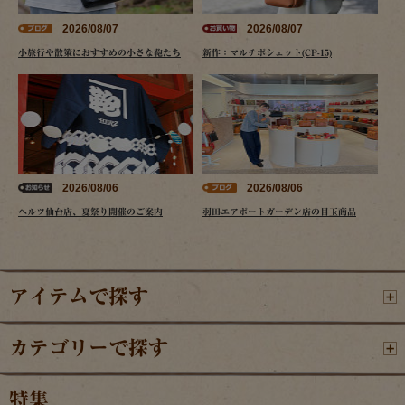
2026/08/07
2026/08/07
小旅行や散策におすすめの小さな鞄たち
新作：マルチポシェット(CP-15)
2026/08/06
2026/08/06
ヘルツ仙台店、夏祭り開催のご案内
羽田エアポートガーデン店の目玉商品
アイテムで探す
カテゴリーで探す
特集