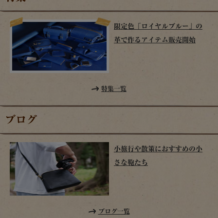
限定色「ロイヤルブルー」の
革で作るアイテム販売開始
特集一覧
ブログ
小旅行や散策におすすめの小
さな鞄たち
ブログ一覧