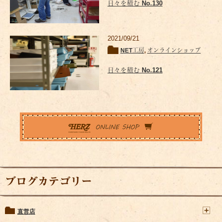
日々を積む No.130
2021/09/21
NET工房
,
オンラインショップ
日々を積む No.121
ブログカテゴリー
直営店