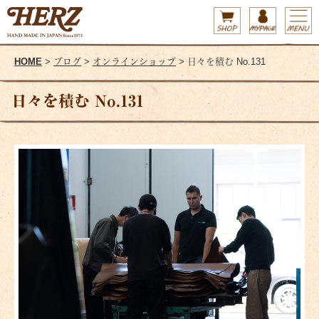
HOME
>
ブログ
>
オンラインショップ
> 日々を積む No.131
日々を積む No.131