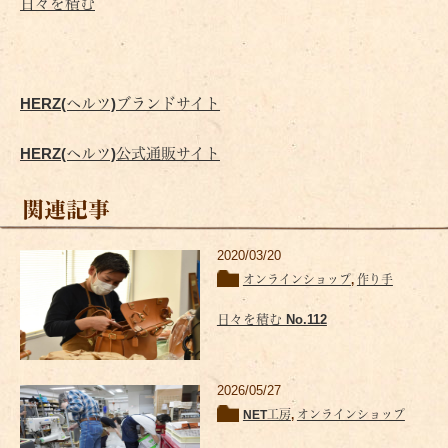
日々を積む
HERZ(ヘルツ)ブランドサイト
HERZ(ヘルツ)公式通販サイト
関連記事
2020/03/20
オンラインショップ
,
作り手
日々を積む No.112
2026/05/27
NET工房
,
オンラインショップ