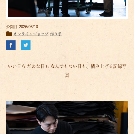
公開日:2026/06/10
オンラインショップ
作り手
いい日も だめな日も なんでもない日も、積み上げる記録写
真