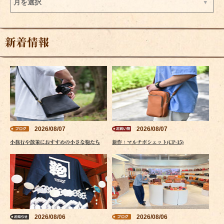
新着情報
2026/08/07
2026/08/07
小旅行や散策におすすめの小さな鞄たち
新作：マルチポシェット(CP-15)
2026/08/06
2026/08/06