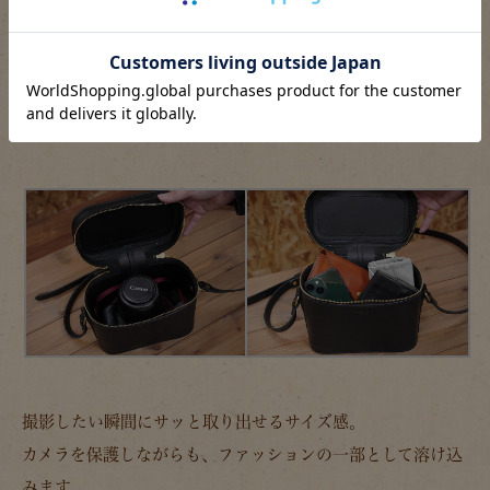
ソフトな風合いの
ソフトタイプのカメラバッグ(N-60)
はいか
がでしょうか！
撮影したい瞬間にサッと取り出せるサイズ感。
カメラを保護しながらも、ファッションの一部として溶け込
みます。