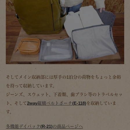
そしてメイン収納部には厚手の1泊分の荷物をちょっと余裕
を持って収納しています。
ジーンズ、スウェット、下着類、歯ブラシ等のトラベルセッ
ト、そして
2way縦横ベルトポーチ(E-118)
を収納していま
す。
多機能デイパック(R-21)の商品ページへ