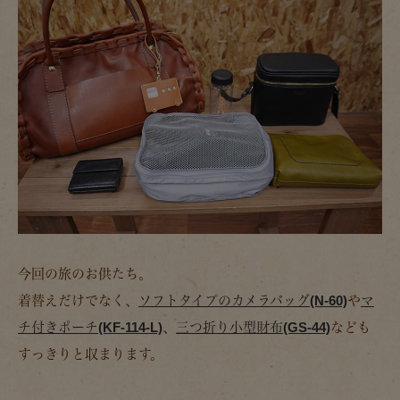
今回の旅のお供たち。
着替えだけでなく、
ソフトタイプのカメラバッグ(N-60)
や
マ
チ付きポーチ(KF-114-L)
、
三つ折り小型財布(GS-44)
なども
すっきりと収まります。