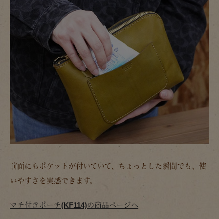
前面にもポケットが付いていて、ちょっとした瞬間でも、使
いやすさを実感できます。
マチ付きポーチ(KF114)の商品ページへ