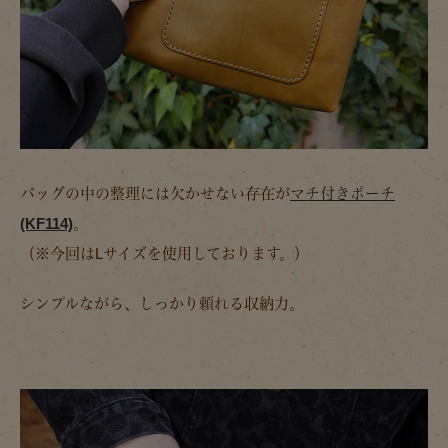
バッグの中の整理には欠かせない存在が
マチ付きポーチ
(KF114)
。
（※今回はLサイズを使用しております。）
シンプルながら、しっかり頼れる収納力。