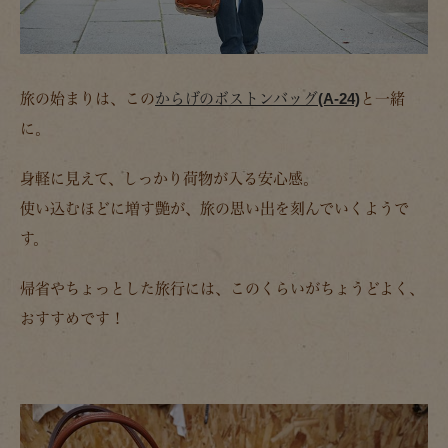
旅の始まりは、この
からげのボストンバッグ(A-24)
と一緒
に。
身軽に見えて、しっかり荷物が入る安心感。
使い込むほどに増す艶が、旅の思い出を刻んでいくようで
す。
帰省やちょっとした旅行には、このくらいがちょうどよく、
おすすめです！