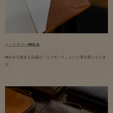
ノートカバー(MS-1)
MS-から始まる品番は「ミッスーリ」という革を使っていま
す。