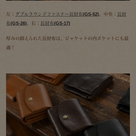
左：
ダブルラウンドファスナー長財布(GS-52)
、中央：
長財
布(GS-26)
、右：
長財布(GS-17)
厚みの抑えられた長財布は、ジャケットの内ポケットにも最
適！