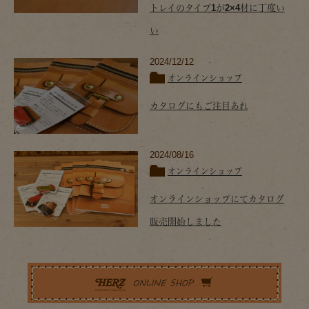
トレイのタイプ1が2×4材に丁度い
い
2024/12/12
オンラインショップ
カタログにもご注目あれ
2024/08/16
オンラインショップ
オンラインショップにてカタログ
販売開始しました