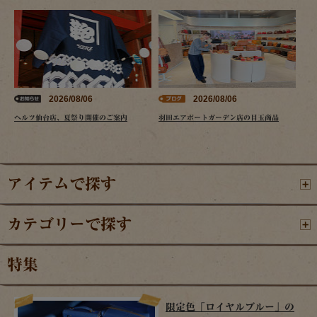
2026/08/06
2026/08/06
ヘルツ仙台店、夏祭り開催のご案内
羽田エアポートガーデン店の目玉商品
アイテムで探す
カテゴリーで探す
特集
限定色「ロイヤルブルー」の