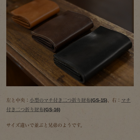
左と中央：
小型のマチ付き二つ折り財布(GS-15)
、右：
マチ
付き二つ折り財布(GS-16)
サイズ違いで並ぶと兄弟のようです。