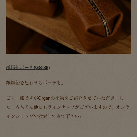
紙風船ポーチ(GS-38)
紙風船を思わせるポーチも。
ごく一部ですがOrganの小物をご紹介させていただきまし
た！もちろん他にもラインナップがございますので、オンラ
インショップで検索してみて下さい♪