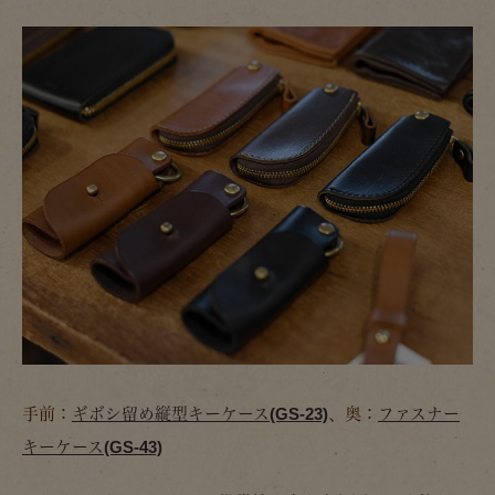
手前：
ギボシ留め縦型キーケース(GS-23)
、奥：
ファスナー
キーケース(GS-43)