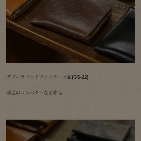
ダブルラウンドファスナー財布(GS-22)
薄型のコンパクトな財布も。