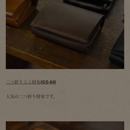
二つ折りミニ財布(GS-64)
人気の二つ折り財布です。