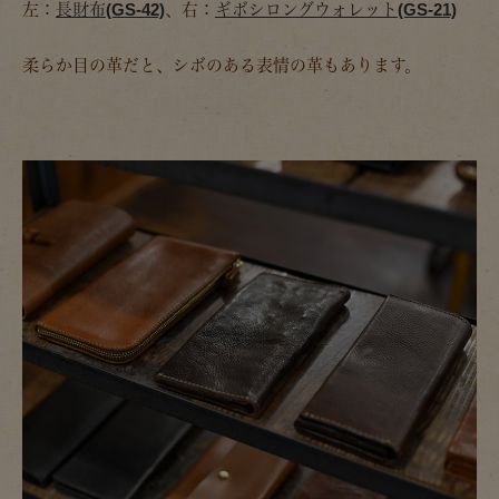
左：
長財布(GS-42)
、右：
ギボシロングウォレット(GS-21)
柔らか目の革だと、シボのある表情の革もあります。