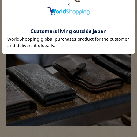
スムースな革で作られた長財布。