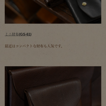
ミニ財布(GS-61)
最近はコンパクトな財布も人気です。