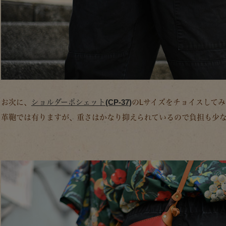
お次に、
ショルダーポシェット(CP-37)
のLサイズをチョイスして
革鞄では有りますが、重さはかなり抑えられているので負担も少