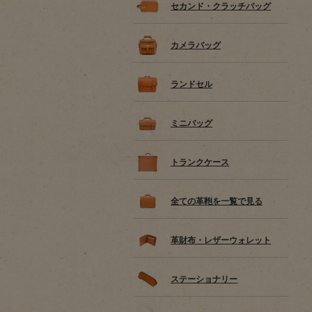
セカンド・クラッチバッグ
カメラバッグ
ランドセル
ミニバッグ
トランクケース
全ての革鞄を一覧で見る
革財布・レザーウォレット
ステーショナリー