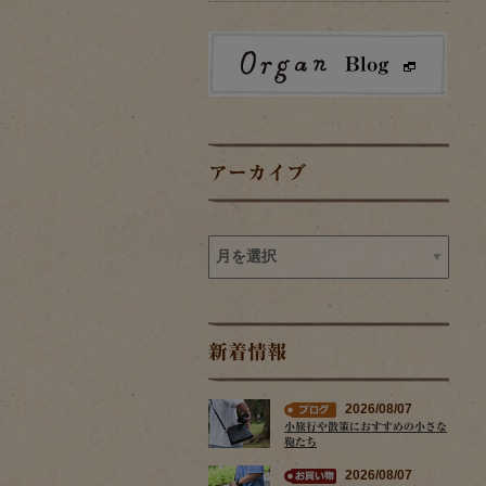
アーカイブ
新着情報
2026/08/07
小旅行や散策におすすめの小さな
鞄たち
2026/08/07