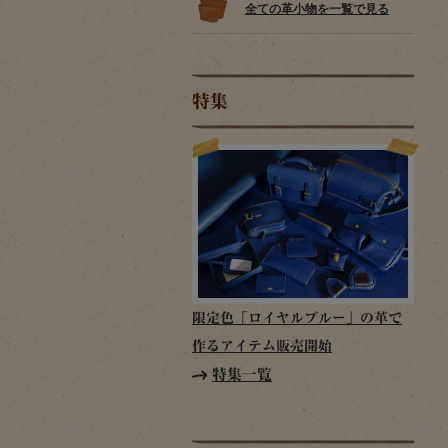
全ての革小物を一覧で見る
特集
限定色「ロイヤルブルー」の革で
作るアイテム販売開始
特集一覧