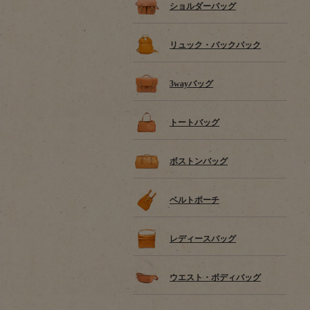
ショルダーバッグ
リュック・バックパック
3wayバッグ
トートバッグ
ボストンバッグ
ベルトポーチ
レディースバッグ
ウエスト・ボディバッグ