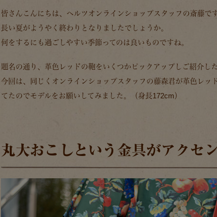
皆さんこんにちは、ヘルツオンラインショップスタッフの斎藤で
長い夏がようやく終わりとなりましたでしょうか。
何をするにも過ごしやすい季節ってのは良いものですね。
題名の通り、革色レッドの鞄をいくつかピックアップしご紹介し
今回は、同じくオンラインショップスタッフの藤森君が革色レッ
てたのでモデルをお願いしてみました。（身長172cm）
丸大おこしという金具がアクセ