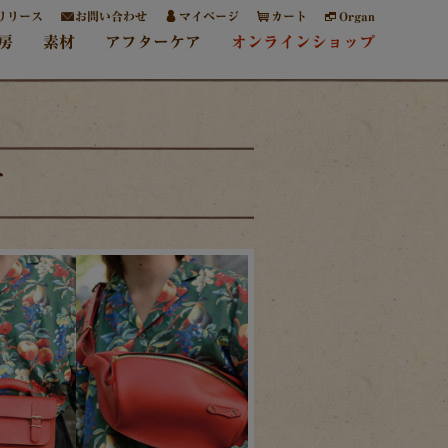
リリース
お問い合わせ
マイページ
カート
Organ
房
素材
アフターケア
オンラインショップ
す