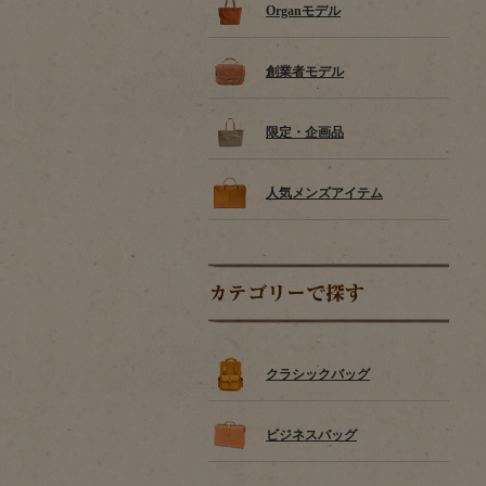
Organモデル
創業者モデル
限定・企画品
人気メンズアイテム
カテゴリーで探す
クラシックバッグ
ビジネスバッグ