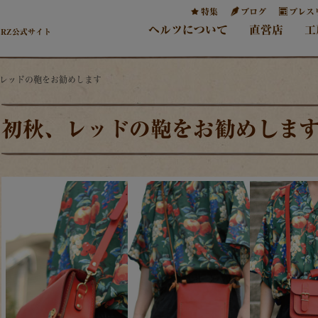
特集
ブログ
プレス
ヘルツについて
直営店
工
ERZ公式サイト
、レッドの鞄をお勧めします
初秋、レッドの鞄をお勧めしま