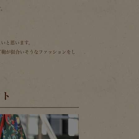
す。
たいと思います。
ド鞄が似合いそうなファッションをし
ント