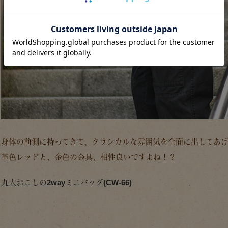
身体の前側に持ってきて、クラシカルな雰囲気を全面に出してあ
革色レッドと、金色の金具、相性良いですよね！？
丸大おこしの2wayミニバッグ(CW-66)