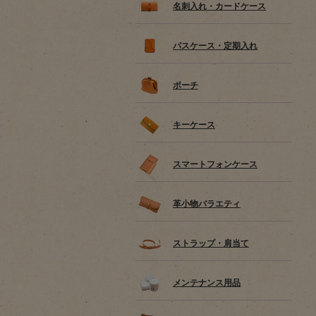
名刺入れ・カードケース
パスケース・定期入れ
ポーチ
キーケース
スマートフォンケース
革小物バラエティ
ストラップ・肩当て
メンテナンス用品