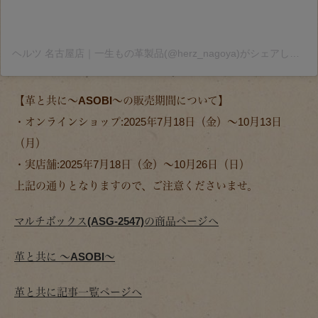
ヘルツ 名古屋店｜一生もの革製品(@herz_nagoya)がシェアした投稿
【革と共に～ASOBI～の販売期間について】
・オンラインショップ:2025年7月18日（金）～10月13日
（月）
・実店舗:2025年7月18日（金）～10月26日（日）
上記の通りとなりますので、ご注意くださいませ。
マルチボックス(ASG-2547)の商品ページへ
革と共に ～ASOBI～
革と共に記事一覧ページへ