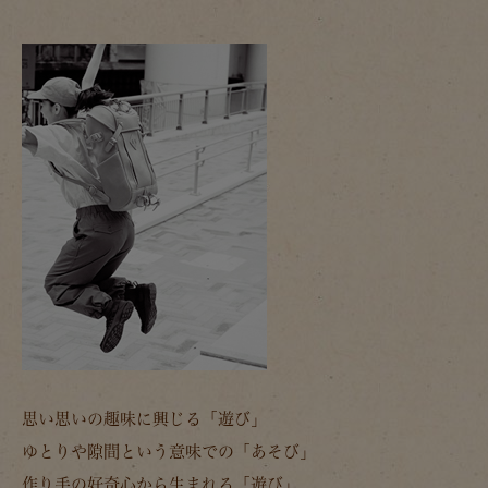
思い思いの趣味に興じる「遊び」
ゆとりや隙間という意味での「あそび」
作り手の好奇心から生まれる「遊び」