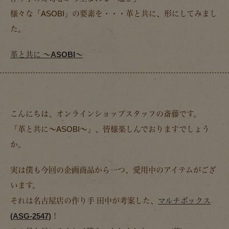
様々な「ASOBI」の要素を・・・革と共に、形にしてみまし
た。
革と共に ～ASOBI～
こんにちは、オンラインショップスタッフの斎藤です。
「革と共に～ASOBI～」、皆様楽しんでおりますでしょう
か。
実は僕も今回の企画商品から一つ、愛用中のアイテムがござ
います。
それは名古屋店の作り手 田中が考案した、
マルチボックス
(ASG-2547)
！