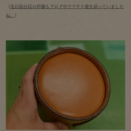
（
先日仙台店の伊藤もブログ中でアタリ愛を語っていました
ね。
）