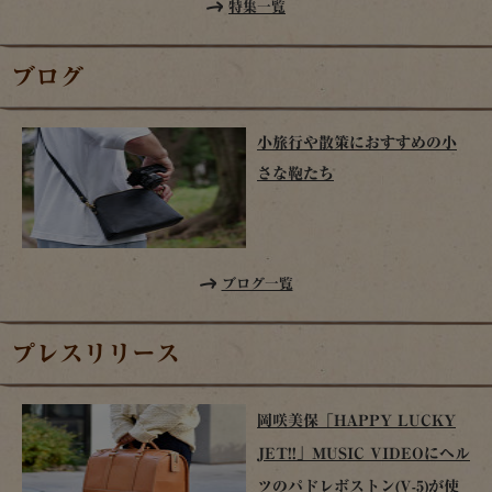
特集一覧
ブログ
小旅行や散策におすすめの小
さな鞄たち
ブログ一覧
プレスリリース
岡咲美保「HAPPY LUCKY
JET!!」MUSIC VIDEOにヘル
ツのパドレボストン(V-5)が使