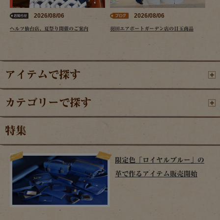
2026/08/06
2026/08/06
ヘルツ仙台店、夏祭り開催のご案内
羽田エアポートガーデン店の目玉商品
アイテムで探す
カテゴリーで探す
特集
限定色「ロイヤルブルー」の
革で作るアイテム販売開始