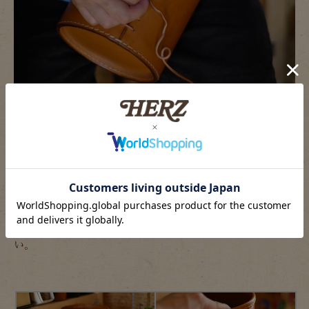
考案者の田中とも少し話をさせてもらっていて、「革ひもを
アレンジしても面白いですよ」と。
それを聞いて「くつ紐の通し方」を調べてみて僕なりのアレ
ンジをしてみました！
※セミオーダー等で革ひもの通し方をご指定いただく事はで
きません。あくまでも個人でアレンジしてお楽しみくださ
い。