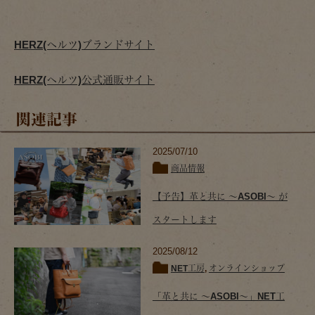
HERZ(ヘルツ)ブランドサイト
HERZ(ヘルツ)公式通販サイト
関連記事
2025/07/10
商品情報
【予告】革と共に ～ASOBI～ が
スタートします
2025/08/12
NET工房
,
オンラインショップ
「革と共に ～ASOBI～」NET工