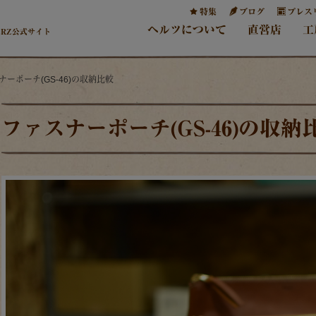
特集
ブログ
プレス
ヘルツについて
直営店
工
ERZ公式サイト
ナーポーチ(GS-46)の収納比較
ファスナーポーチ(GS-46)の収納