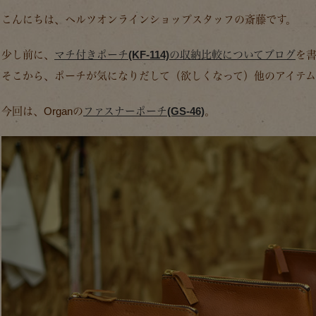
こんにちは、ヘルツオンラインショップスタッフの斎藤です。
少し前に、
マチ付きポーチ(KF-114)の収納比較についてブログ
を
そこから、ポーチが気になりだして（欲しくなって）他のアイテ
今回は、Organの
ファスナーポーチ(GS-46)
。