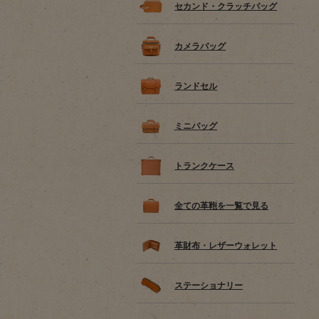
セカンド・クラッチバッグ
カメラバッグ
ランドセル
ミニバッグ
トランクケース
全ての革鞄を一覧で見る
革財布・レザーウォレット
ステーショナリー