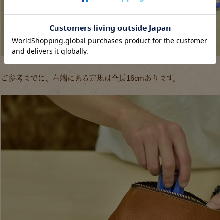
ご参考までに、右端にある定規は全長16cmあります。