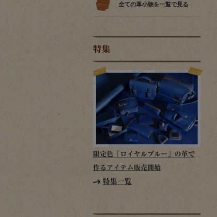
全ての革小物を一覧で見る
特集
限定色「ロイヤルブルー」の革で
作るアイテム販売開始
特集一覧