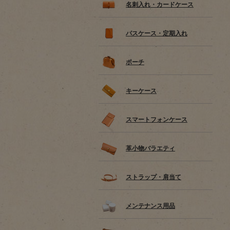
名刺入れ・カードケース
パスケース・定期入れ
ポーチ
キーケース
スマートフォンケース
革小物バラエティ
ストラップ・肩当て
メンテナンス用品