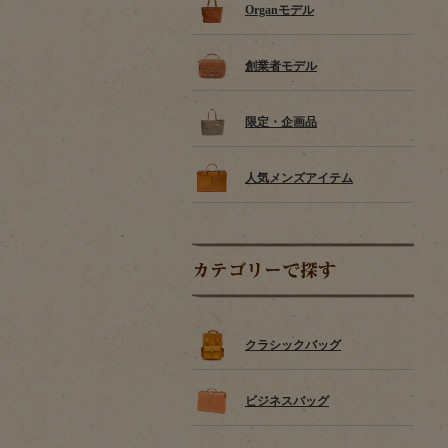
Organモデル
創業者モデル
限定・企画品
人気メンズアイテム
カテゴリーで探す
クラシックバッグ
ビジネスバッグ