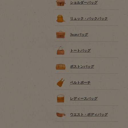
ショルダーバッグ
リュック・バックパック
3wayバッグ
トートバッグ
ボストンバッグ
ベルトポーチ
レディースバッグ
ウエスト・ボディバッグ