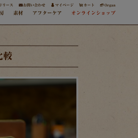
リリース
お問い合わせ
マイページ
カート
Organ
房
素材
アフターケア
オンラインショップ
比較