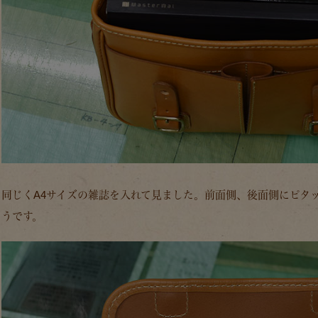
同じくA4サイズの雑誌を入れて見ました。前面側、後面側にピタ
うです。