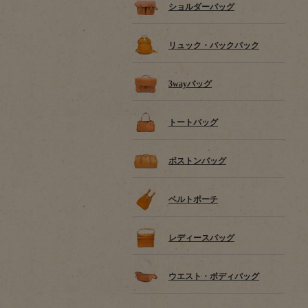
ショルダーバッグ
リュック・バックパック
3wayバッグ
トートバッグ
ボストンバッグ
ベルトポーチ
レディースバッグ
ウエスト・ボディバッグ