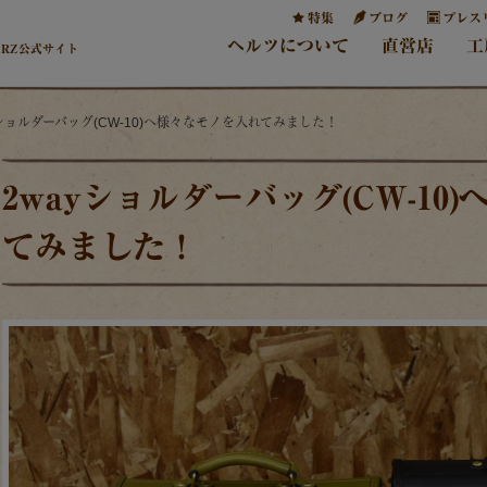
特集
ブログ
プレス
ヘルツについて
直営店
工
ERZ公式サイト
ayショルダーバッグ(CW-10)へ様々なモノを入れてみました！
2wayショルダーバッグ(CW-10
てみました！