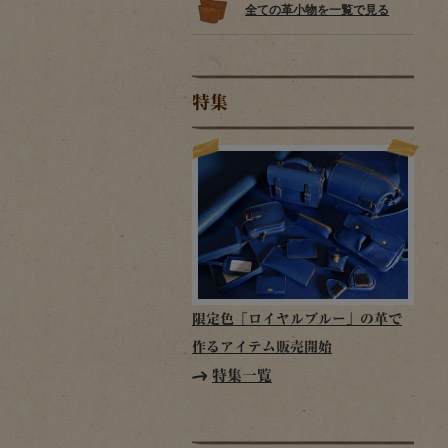
全ての革小物を一覧で見る
特集
限定色「ロイヤルブルー」の革で
作るアイテム販売開始
特集一覧