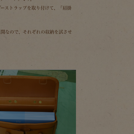
ダーストラップを取り付けて、「肩掛
展開なので、それぞれの収納を試させ