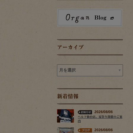
アーカイブ
新着情報
2026/08/06
ヘルツ仙台店、夏祭り開催のご案
内
2026/08/06