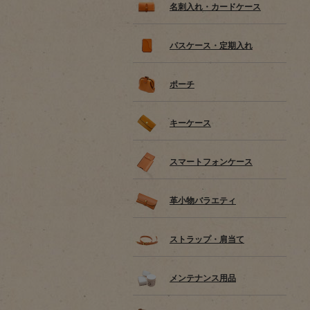
名刺入れ・カードケース
パスケース・定期入れ
ポーチ
キーケース
スマートフォンケース
革小物バラエティ
ストラップ・肩当て
メンテナンス用品