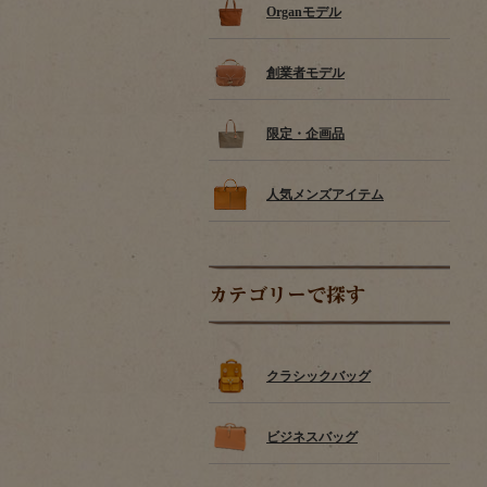
Organモデル
創業者モデル
限定・企画品
人気メンズアイテム
カテゴリーで探す
クラシックバッグ
ビジネスバッグ