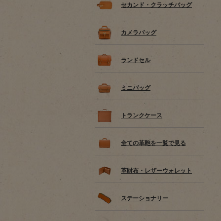
セカンド・クラッチバッグ
カメラバッグ
ランドセル
ミニバッグ
トランクケース
全ての革鞄を一覧で見る
革財布・レザーウォレット
ステーショナリー