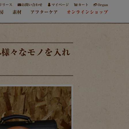
リリース
お問い合わせ
マイページ
カート
Organ
房
素材
アフターケア
オンラインショップ
)へ様々なモノを入れ