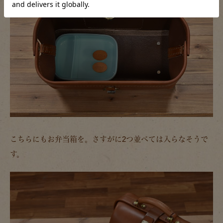
こちらにもお弁当箱を。さすがに2つ並べては入らなそうで
す。