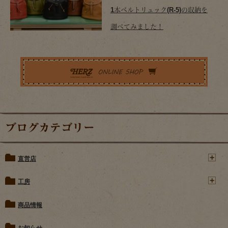
1本ベルトリュック(R-5)の収納を
調べてみました！
ブログカテゴリー
直営店
工房
商品情報
お知らせ