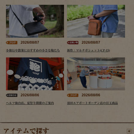
2026/08/07
2026/08/07
小旅行や散策におすすめの小さな鞄たち
新作：マルチポシェット(CP-15)
2026/08/06
2026/08/06
ヘルツ仙台店、夏祭り開催のご案内
羽田エアポートガーデン店の目玉商品
アイテムで探す