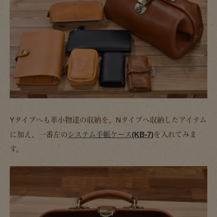
Yタイプへも革小物達の収納を。Nタイプへ収納したアイテム
に加え、一番左の
システム手帳ケース(KB-7)
を入れてみま
す。