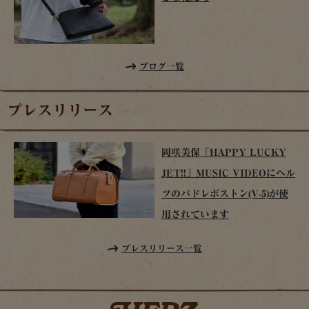
ブログ一覧
プレスリリース
岡咲美保「HAPPY LUCKY
JET!!」MUSIC VIDEOにヘル
ツのパドレボストン(V-5)が使
用されています
プレスリリース一覧