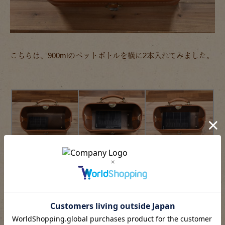
こちらは、900mlのペットボトルを横に2本入れてみました。
A6、B6、A5サイズのノートを入れてみました。