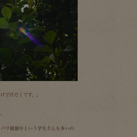
だけで汗だくです。。
す。
リバリ勉強中という学生さんも多いの