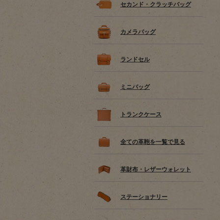
セカンド・クラッチバッグ
カメラバッグ
ランドセル
ミニバッグ
トランクケース
全ての革鞄を一覧で見る
革財布・レザーウォレット
ステーショナリー