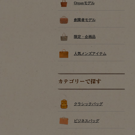
Organモデル
創業者モデル
限定・企画品
人気メンズアイテム
カテゴリーで探す
クラシックバッグ
ビジネスバッグ