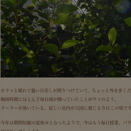
カラッと晴れて強い日差しが照りつけていて、ちょっと外を歩く
梅雨時期にほとんど毎日雨が降っていたことがウソのよう。
クーラーが効いている、涼しい室内が天国に感じる今日この頃で
今年は期間短縮の夏休みとなったようで、今はもう毎日授業、バ