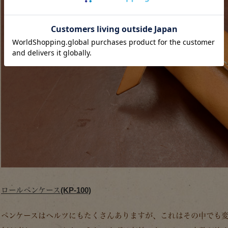
ロールペンケース(KP-100)
ペンケースはヘルツにもたくさんありますが、これはその中でも