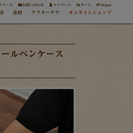
リリース
お問い合わせ
マイページ
カート
Organ
房
素材
アフターケア
オンラインショップ
ロールペンケース