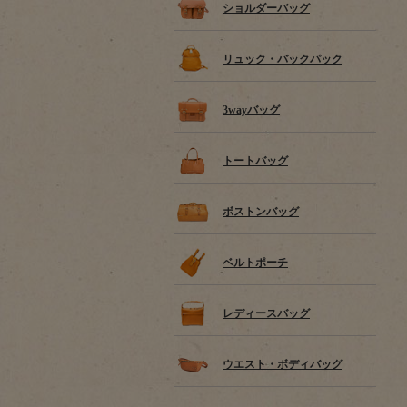
ショルダーバッグ
リュック・バックパック
3wayバッグ
トートバッグ
ボストンバッグ
ベルトポーチ
レディースバッグ
ウエスト・ボディバッグ