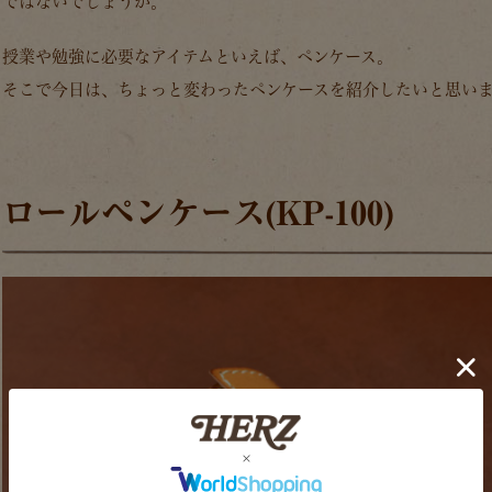
ではないでしょうか。
授業や勉強に必要なアイテムといえば、ペンケース。
そこで今日は、ちょっと変わったペンケースを紹介したいと思い
ロールペンケース(KP-100)