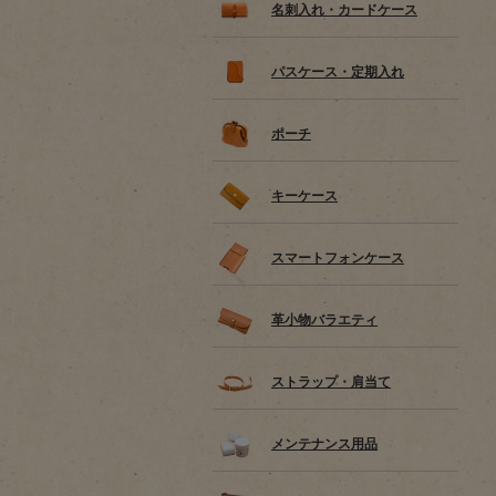
名刺入れ・カードケース
パスケース・定期入れ
ポーチ
キーケース
スマートフォンケース
革小物バラエティ
ストラップ・肩当て
メンテナンス用品