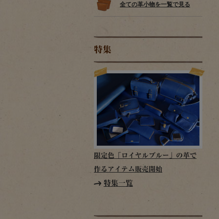
全ての革小物を一覧で見る
特集
限定色「ロイヤルブルー」の革で
作るアイテム販売開始
特集一覧