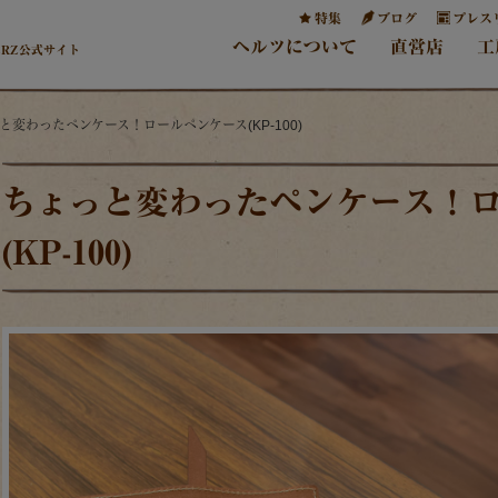
特集
ブログ
プレス
ヘルツについて
直営店
工
ERZ公式サイト
っと変わったペンケース！ロールペンケース(KP-100)
ちょっと変わったペンケース！
(KP-100)