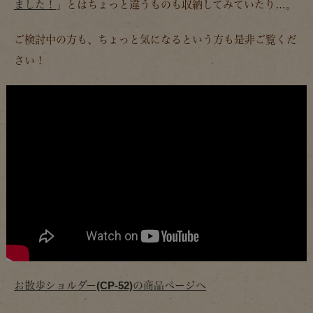
ました！
」とはちょっと違うものも収納してみていたり…。
ご検討中の方も、ちょっと気になるという方も是非ご覧くだ
さい！
お散歩ショルダー(CP-52)の商品ページへ