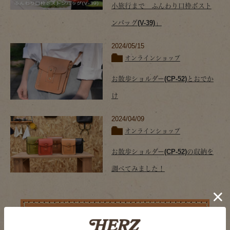
小旅行まで ふんわり口枠ボスト
ンバッグ(V-39)」
2024/05/15
オンラインショップ
お散歩ショルダー(CP-52)とおでか
け
2024/04/09
オンラインショップ
お散歩ショルダー(CP-52)の収納を
調べてみました！