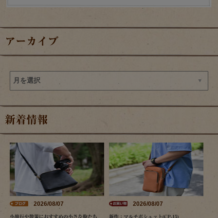
アーカイブ
新着情報
2026/08/07
2026/08/07
小旅行や散策におすすめの小さな鞄たち
新作：マルチポシェット(CP-15)