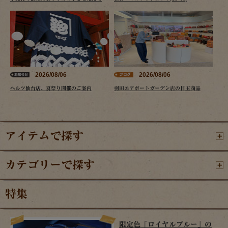
2026/08/06
2026/08/06
ヘルツ仙台店、夏祭り開催のご案内
羽田エアポートガーデン店の目玉商品
アイテムで探す
カテゴリーで探す
特集
限定色「ロイヤルブルー」の