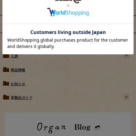
ブログカテゴリー
直営店
工房
商品情報
お知らせ
革製品ガイド