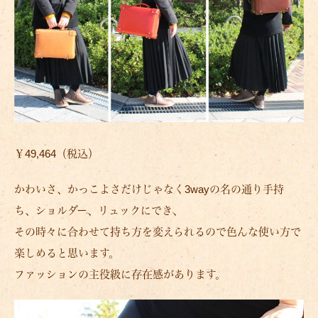
￥49,464（税込）
かわいさ、かっこよさだけじゃなく3wayの名の通り手持
ち、ショルダー、リュックにでき、
その時々に合わせて持ち方を変えられるので色んな使い方で
楽しめると思います。
ファッションの主役級に存在感があります。