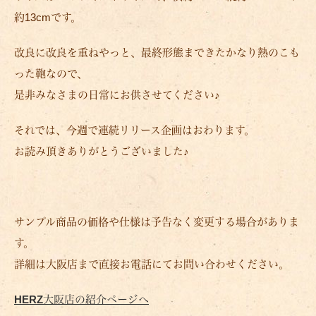
約13cmです。
改良に改良を重ねやっと、最終形態まできたかなり熱のこも
った鞄なので、
是非みなさまの日常にお供させてください♪
それでは、今週で連続リリース企画はおわります。
お読み頂きありがとうございました♪
サンプル商品の価格や仕様は予告なく変更する場合がありま
す。
詳細は大阪店まで直接お電話にてお問い合わせください。
HERZ大阪店の紹介ページへ