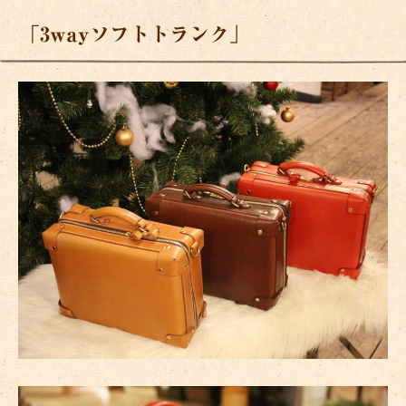
「3wayソフトトランク」