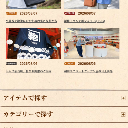
2026/08/07
2026/08/07
小旅行や散策におすすめの小さな鞄たち
新作：マルチポシェット(CP-15)
2026/08/06
2026/08/06
ヘルツ仙台店、夏祭り開催のご案内
羽田エアポートガーデン店の目玉商品
アイテムで探す
カテゴリーで探す