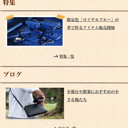
特集
限定色「ロイヤルブルー」の
革で作るアイテム販売開始
特集一覧
ブログ
小旅行や散策におすすめの小
さな鞄たち