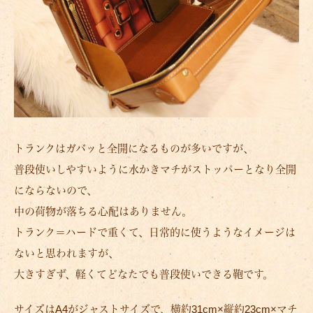
トランクはガバッと全開になるものが多いですが、
普段使いしやすいように水かきマチがストッパーとなり全開
にならないので、
中の荷物が落ちる心配はありません。
トランク＝ハードで重くて、日常的に使うようなイメージは
ないと思われますが、
大きすぎず、軽くてどなたでも普段使いできる鞄です。
サイズはA4がジャストサイズで、横約31cm×縦約23cm×マチ