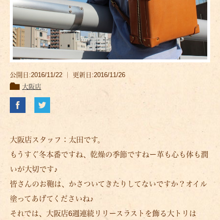
公開日:2016/11/22 ｜ 更新日:2016/11/26
大阪店
大阪店スタッフ：太田です。
もうすぐ冬本番ですね、乾燥の季節ですねー革も心も体も潤
いが大切です♪
皆さんのお鞄は、かさついてきたりしてないですか？オイル
塗ってあげてくださいね♪
それでは、大阪店6週連続リリースラストを飾る大トリは