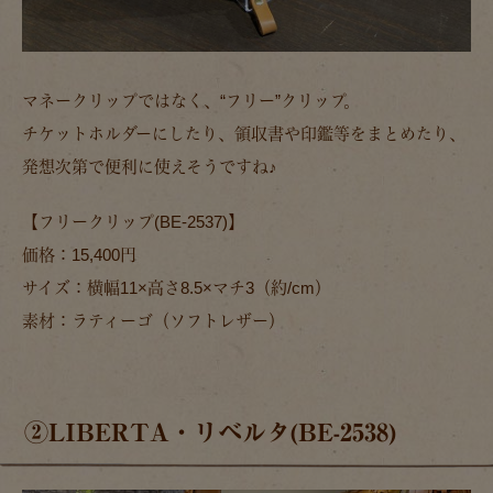
マネークリップではなく、“フリー”クリップ。
チケットホルダーにしたり、領収書や印鑑等をまとめたり、
発想次第で便利に使えそうですね♪
【フリークリップ(BE-2537)】
価格：15,400円
サイズ：横幅11×高さ8.5×マチ3（約/cm）
素材：ラティーゴ（ソフトレザー）
②LIBERTA・リベルタ(BE-2538)