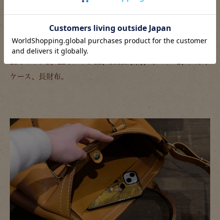
13インチPC、12インチiPad、500㎖水筒、ポーチ×2、メガネ
ケース、長財布。