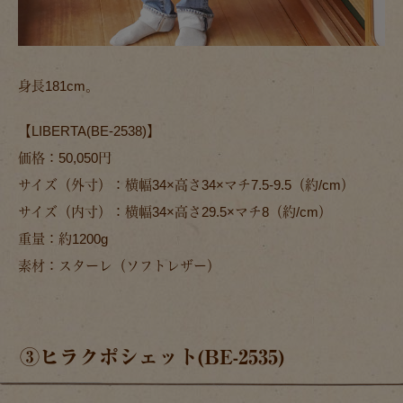
身長181cm。
【LIBERTA(BE-2538)】
価格：50,050円
サイズ（外寸）：横幅34×高さ34×マチ7.5-9.5（約/cm）
サイズ（内寸）：横幅34×高さ29.5×マチ8（約/cm）
重量：約1200g
素材：スターレ（ソフトレザー）
③ヒラクポシェット(BE-2535)