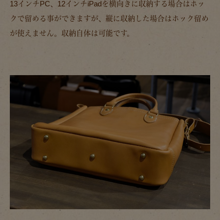
13インチPC、12インチiPadを横向きに収納する場合はホッ
クで留める事ができますが、縦に収納した場合はホック留め
が使えません。収納自体は可能です。