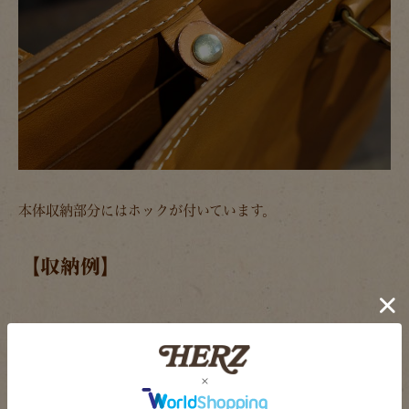
本体収納部分にはホックが付いています。
【収納例】