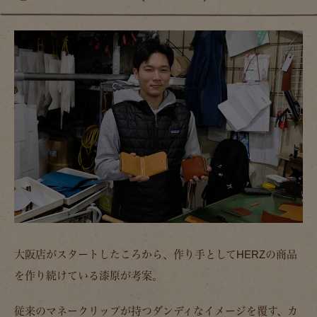
大阪店がスタートしたころから、作り手としてHERZの商品
を作り続けている漆原が考案。
従来のマネークリップが持つダンディなイメージを覆す、カ