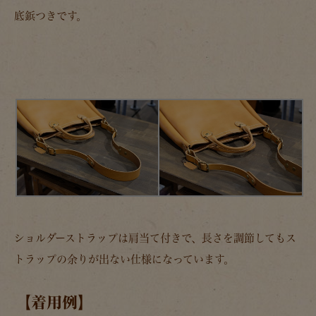
底鋲つきです。
ショルダーストラップは肩当て付きで、長さを調節してもス
トラップの余りが出ない仕様になっています。
【着用例】