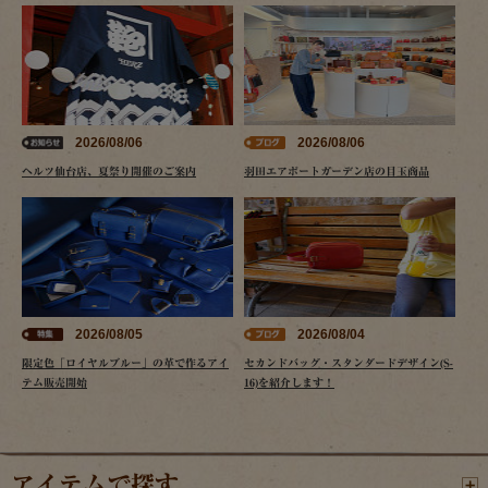
2026/08/06
2026/08/06
ヘルツ仙台店、夏祭り開催のご案内
羽田エアポートガーデン店の目玉商品
2026/08/05
2026/08/04
限定色「ロイヤルブルー」の革で作るアイ
セカンドバッグ・スタンダードデザイン(S-
テム販売開始
16)を紹介します！
アイテムで探す