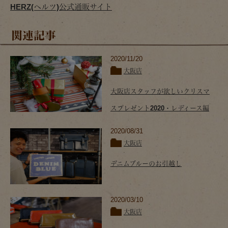
HERZ(ヘルツ)公式通販サイト
関連記事
2020/11/20
大阪店
大阪店スタッフが欲しいクリスマ
スプレゼント2020・レディース編
2020/08/31
大阪店
デニムブルーのお引越し
2020/03/10
大阪店