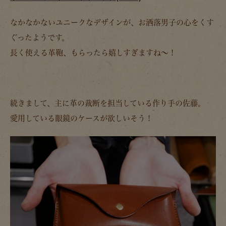
なかなかないユニークなデザインが、お洒落男子の心をくす
ぐったようです。
長く使える革鞄、もらったら嬉しすぎますね～！
続きまして、主に革の裁断を担当している作り手の佐藤。
愛用している眼鏡のケースが欲しいそう！