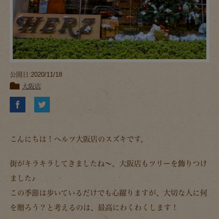
公開日:2020/11/18
大阪店
こんにちは！ヘルツ大阪店のスズキです。
街がキラキラしてきましたね～。大阪店もツリーを飾りつけ
ました♪
この季節は歩いているだけでも心躍りますが、大切な人に何
を贈ろう？と考えるのは、最高にわくわくします！