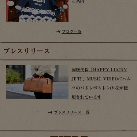
ご案内
ブログ一覧
プレスリリース
岡咲美保「HAPPY LUCKY
JET!!」MUSIC VIDEOにヘル
ツのパドレボストン(V-5)が使
用されています
プレスリリース一覧