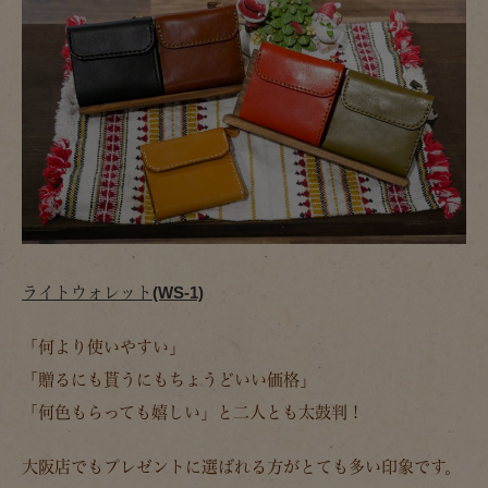
ライトウォレット(WS-1)
「何より使いやすい」
「贈るにも貰うにもちょうどいい価格」
「何色もらっても嬉しい」と二人とも太鼓判！
大阪店でもプレゼントに選ばれる方がとても多い印象です。