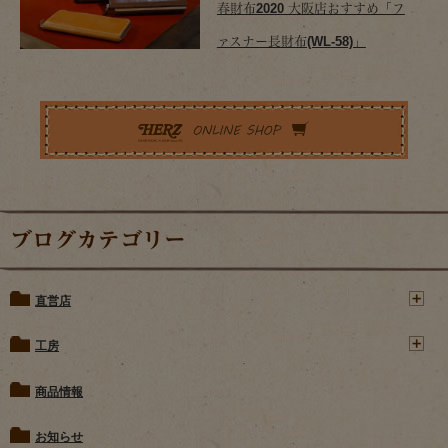
春財布2020 大阪店おすすめ「フ
ァスナー長財布(WL-58)」
ブログカテゴリー
直営店
工房
商品情報
お知らせ