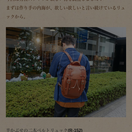
まずは作り手の内海が、欲しい欲しいと言い続けているリュ
ックから。
半かぶせの二本ベルトリュック(R-152)