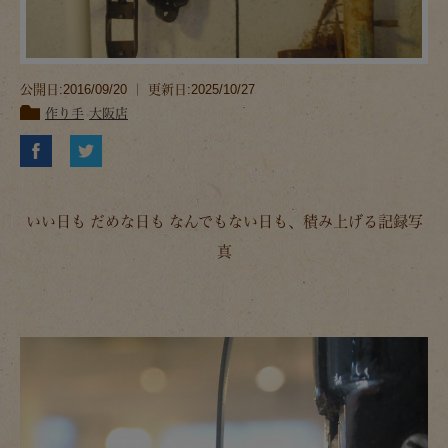
公開日:2016/09/20 ｜ 更新日:2025/10/27
作り手
大阪店
いい日も だめな日も なんでもない日も、積み上げる記録写
真