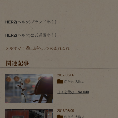
HERZ(ヘルツ)ブランドサイト
HERZ(ヘルツ)公式通販サイト
メルマガ： 鞄工房ヘルツのあれこれ
関連記事
2017/03/06
作り手
,
大阪店
日々を積む No.040
2016/08/09
作り手
,
大阪店