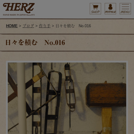
HOME
>
ブログ
>
作り手
> 日々を積む No.016
日々を積む No.016