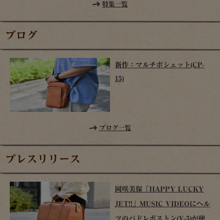
特集一覧
ブログ
新作：マルチポシェット(CP-
15)
ブログ一覧
プレスリリース
岡咲美保「HAPPY LUCKY
JET!!」MUSIC VIDEOにヘル
ツのパドレボストン(V-5)が使