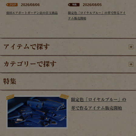
2026/08/06
2026/08/05
羽田エアポートガーデン店の目玉商品
限定色「ロイヤルブルー」の革で作るアイ
テム販売開始
アイテムで探す
カテゴリーで探す
特集
限定色「ロイヤルブルー」の
革で作るアイテム販売開始