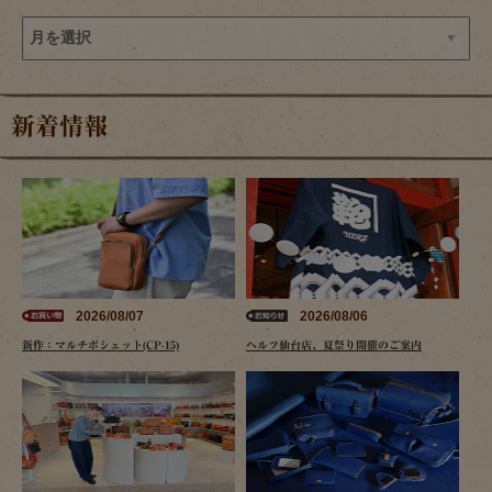
新着情報
2026/08/07
2026/08/06
新作：マルチポシェット(CP-15)
ヘルツ仙台店、夏祭り開催のご案内