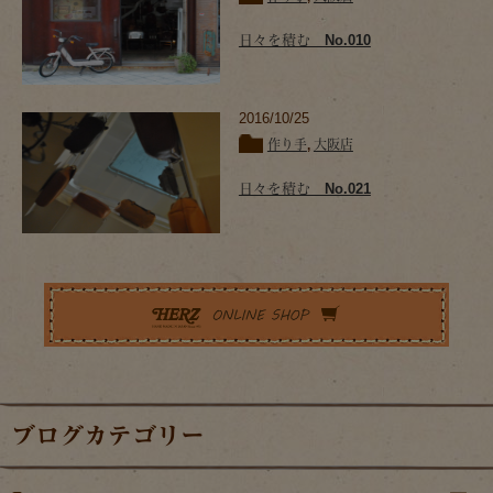
日々を積む No.010
2016/10/25
作り手
,
大阪店
日々を積む No.021
ブログカテゴリー