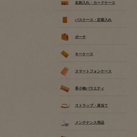
名刺入れ・カードケース
パスケース・定期入れ
ポーチ
キーケース
スマートフォンケース
革小物バラエティ
ストラップ・肩当て
メンテナンス用品