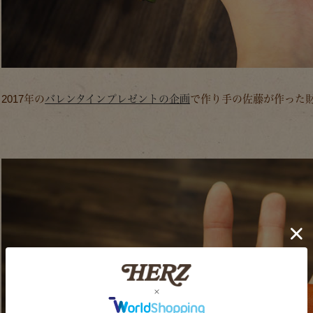
2017年の
バレンタインプレゼントの企画
で作り手の佐藤が作った