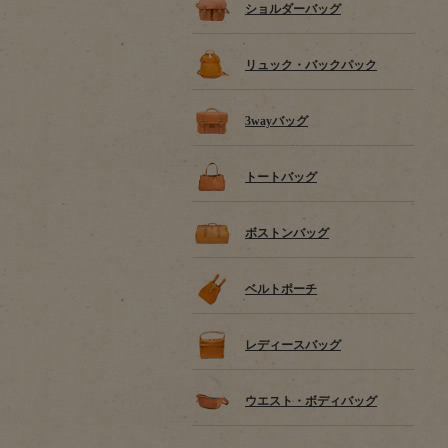
ショルダーバッグ
リュック・バックパック
3wayバッグ
トートバッグ
ボストンバッグ
ベルトポーチ
レディースバッグ
ウエスト・ボディバッグ