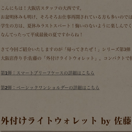
こんにちは！大阪店スタッフの大西です。
お盆明休みも明け、そろそろお仕事再開されている方も多いので
学生の方は、夏休みラストスパート！悔いのないように楽しんで
なんてったって平成最後の夏ですからね！
さて今回ご紹介いたしますのが「帰ってきたぜ！」シリーズ第3弾
大阪店作り手:佐藤の「外付けライトウォレット」。コンパクトで
第1弾：スマートブリーフケースの詳細はこちら
第2弾：ベーシックワンショルダーの詳細はこちら
外付けライトウォレット by 佐藤