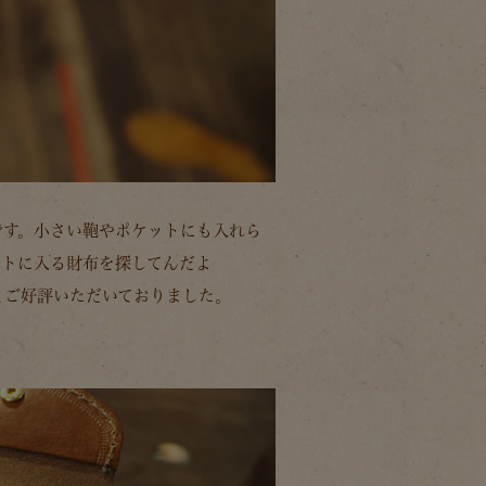
です。小さい鞄やポケットにも入れら
ットに入る財布を探してんだよ
とご好評いただいておりました。