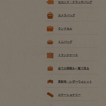
セカンド・クラッチバッグ
カメラバッグ
ランドセル
ミニバッグ
トランクケース
全ての革鞄を一覧で見る
革財布・レザーウォレット
ステーショナリー