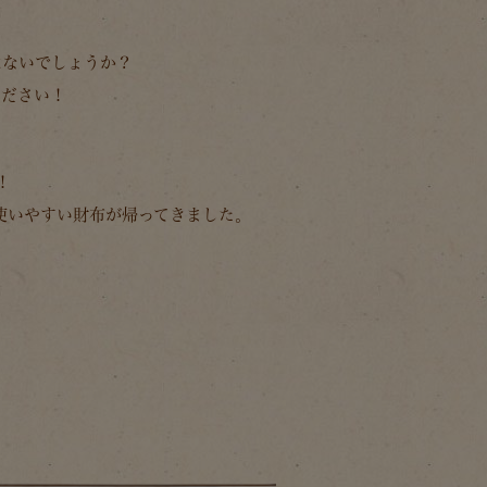
はないでしょうか？
ください！
！
使いやすい財布が帰ってきました。