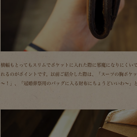
横幅もとってもスリムでポケットに入れた際に邪魔になりにくい
れるのがポイントです。以前ご紹介した際は、「スーツの胸ポケ
～！」、「冠婚葬祭用のバッグに入る財布にちょうどいいわ～」