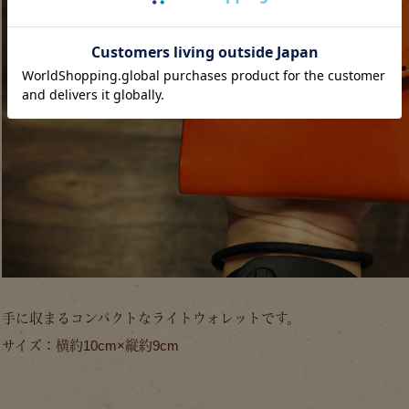
手に収まるコンパクトなライトウォレットです。
サイズ：横約10cm×縦約9cm