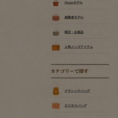
Organモデル
創業者モデル
限定・企画品
人気メンズアイテム
カテゴリーで探す
クラシックバッグ
ビジネスバッグ