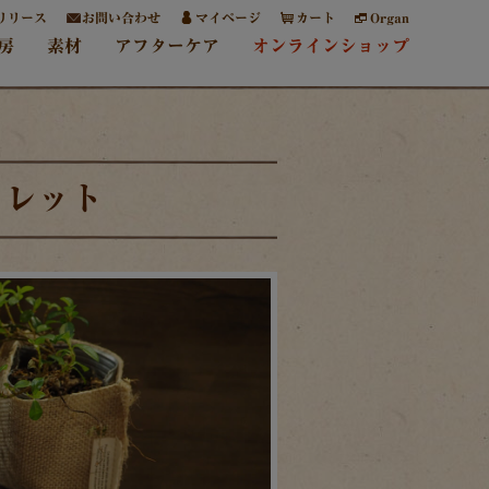
リリース
お問い合わせ
マイページ
カート
Organ
房
素材
アフターケア
オンラインショップ
ォレット