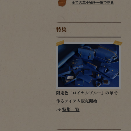
全ての革小物を一覧で見る
特集
限定色「ロイヤルブルー」の革で
作るアイテム販売開始
特集一覧