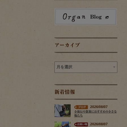
アーカイブ
新着情報
2026/08/07
小旅行や散策におすすめの小さな
鞄たち
2026/08/07