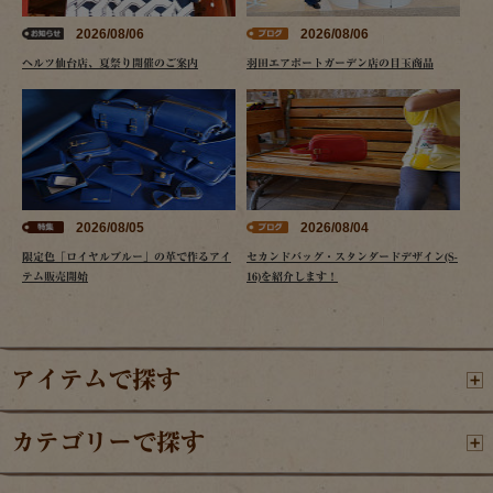
2026/08/06
2026/08/06
ヘルツ仙台店、夏祭り開催のご案内
羽田エアポートガーデン店の目玉商品
2026/08/05
2026/08/04
限定色「ロイヤルブルー」の革で作るアイ
セカンドバッグ・スタンダードデザイン(S-
テム販売開始
16)を紹介します！
アイテムで探す
カテゴリーで探す