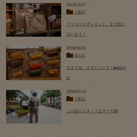
2018/12/17
大阪店
クリスマスプレゼント、まだ間に
合います！
2019/05/23
仙台店
おすすめ、ボディバッグ！by仙台
店
2020/07/14
大阪店
この夏のスタッフおすすめ鞄