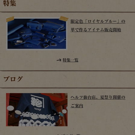
特集
限定色「ロイヤルブルー」の
革で作るアイテム販売開始
特集一覧
ブログ
ヘルツ仙台店、夏祭り開催の
ご案内