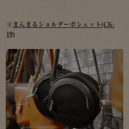
④
まんまるショルダーポシェット(CK-
19)