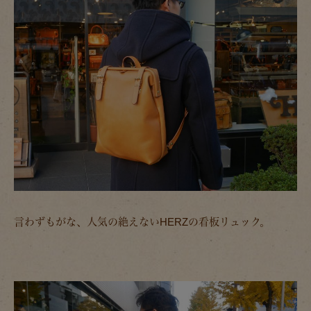
言わずもがな、人気の絶えないHERZの看板リュック。