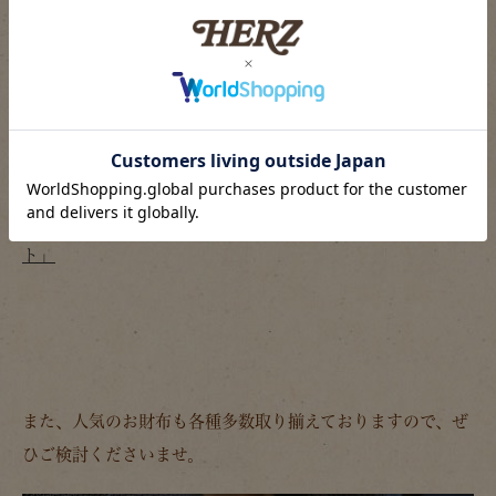
こちらも当店スタッフが愛用しております。
詳しい内容はこちらからご確認下さい。
大阪店スタッフ：西村愛用「まんまるショルダーポシェッ
ト」
また、人気のお財布も各種多数取り揃えておりますので、ぜ
ひご検討くださいませ。