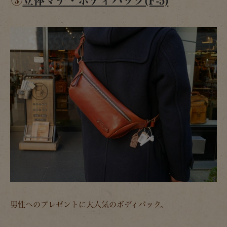
③
立体マチ・ボディバッグ(F-5)
男性へのプレゼントに大人気のボディバック。