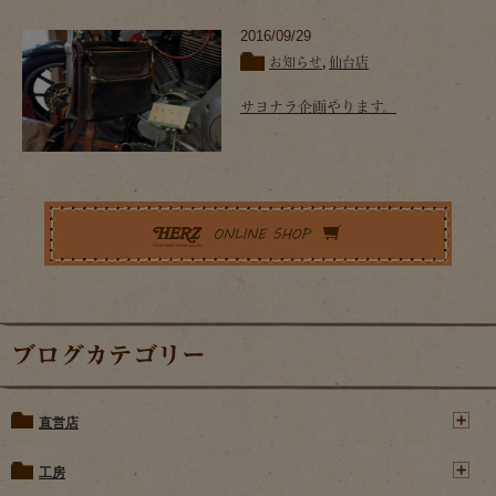
2016/09/29
お知らせ
,
仙台店
サヨナラ企画やります。
ブログカテゴリー
直営店
工房