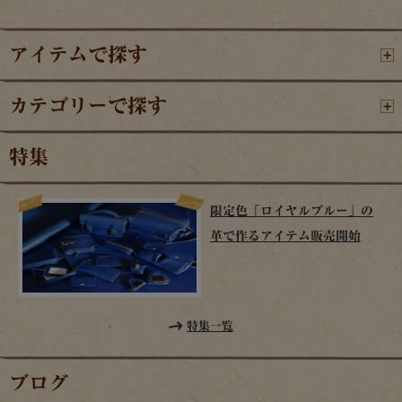
アイテムで探す
カテゴリーで探す
特集
限定色「ロイヤルブルー」の
革で作るアイテム販売開始
特集一覧
ブログ