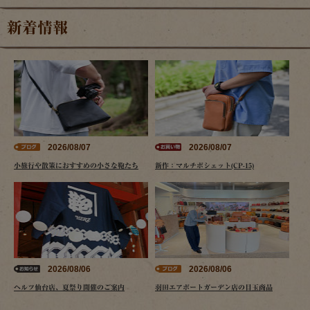
新着情報
2026/08/07
2026/08/07
小旅行や散策におすすめの小さな鞄たち
新作：マルチポシェット(CP-15)
2026/08/06
2026/08/06
ヘルツ仙台店、夏祭り開催のご案内
羽田エアポートガーデン店の目玉商品