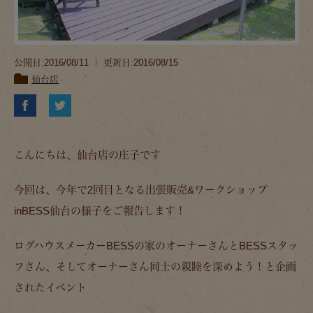
公開日:2016/08/11 ｜ 更新日:2016/08/15
仙台店
こんにちは、仙台店の庄子です
今回は、今年で2回目となる出張販売&ワークショップ
inBESS仙台の様子をご報告します！
ログハウスメーカーBESSの家のオーナーさんとBESSスタッ
フさん、そしてオーナーさん同士の親睦を深めよう！と企画
されたイベント